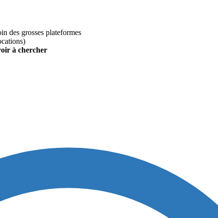
loin des grosses plateformes
ocations)
voir à chercher