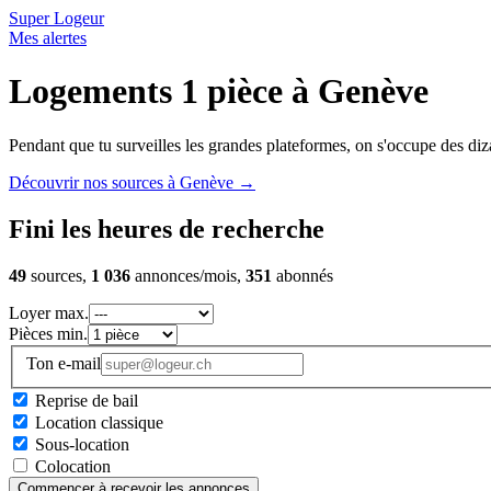
Super Logeur
Mes alertes
Logements 1 pièce à Genève
Pendant que tu surveilles les grandes plateformes, on s'occupe des diza
Découvrir nos sources à Genève
→
Fini les heures de recherche
49
sources,
1 036
annonces/mois,
351
abonnés
Loyer max.
Pièces min.
Ton e-mail
Reprise de bail
Location classique
Sous-location
Colocation
Commencer à recevoir les annonces