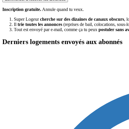
Inscription gratuite.
Annule quand tu veux.
Super Logeur
cherche sur des dizaines de canaux obscurs
, 
Il
trie toutes les annonces
(reprises de bail, colocations, sous-l
Tout est envoyé par e-mail, comme ça tu peux
postuler sans a
Derniers logements envoyés aux abonnés