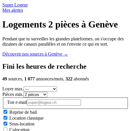
Super Logeur
Mes alertes
Logements 2 pièces à Genève
Pendant que tu surveilles les grandes plateformes, on s'occupe des
dizaines de canaux parallèles et on t'envoie ce qui en sort.
Découvrir nos sources à Genève
→
Fini les heures de recherche
49
sources,
1 077
annonces/mois,
322
abonnés
Loyer max.
Pièces min.
Ton e-mail
Reprise de bail
Location classique
Sous-location
Colocation