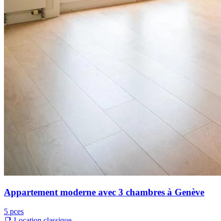
Appartement moderne avec 3 chambres à Genève
5 pces
📑 Location classique