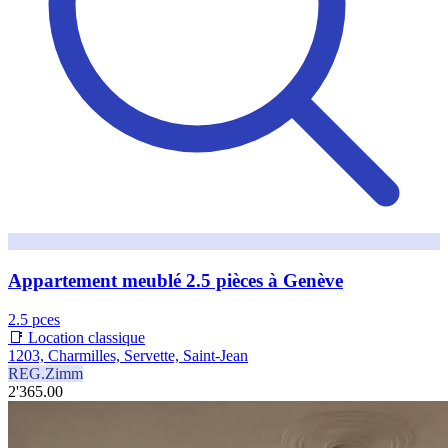
Appartement meublé 2.5 pièces à Genève
2.5 pces
📑 Location classique
1203, Charmilles, Servette, Saint-Jean
REG.Zimm
2'365.00