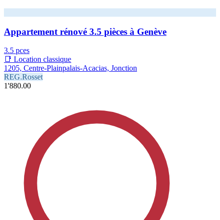
Appartement rénové 3.5 pièces à Genève
3.5 pces
📑 Location classique
1205, Centre-Plainpalais-Acacias, Jonction
REG.Rosset
1'880.00