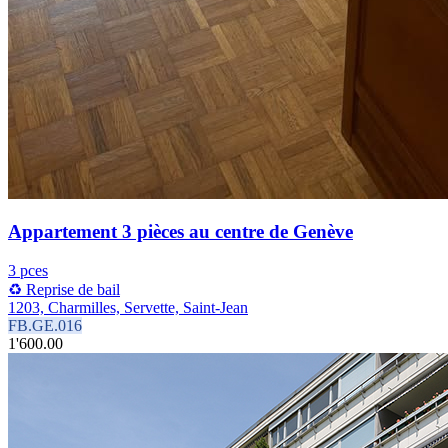
Appartement 3 pièces au centre de Genève
3 pces
♻️ Reprise de bail
1203, Charmilles, Servette, Saint-Jean
FB.GE.016
1'600.00