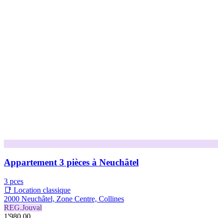
Appartement 3 pièces à Neuchâtel
3 pces
📑 Location classique
2000 Neuchâtel, Zone Centre, Collines
REG.Jouval
1'980.00