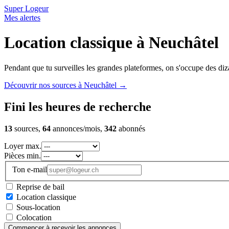
Super Logeur
Mes alertes
Location classique à Neuchâtel
Pendant que tu surveilles les grandes plateformes, on s'occupe des diza
Découvrir nos sources à Neuchâtel
→
Fini les heures de recherche
13
sources,
64
annonces/mois,
342
abonnés
Loyer max.
Pièces min.
Ton e-mail
Reprise de bail
Location classique
Sous-location
Colocation
Commencer à recevoir les annonces