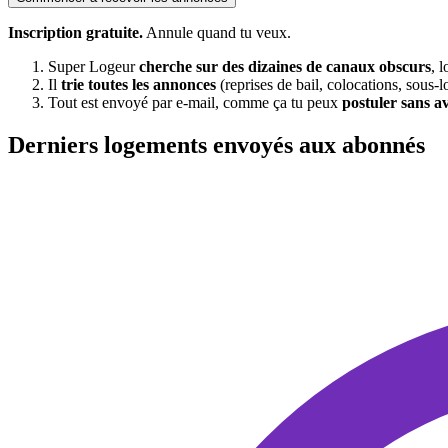
Inscription gratuite.
Annule quand tu veux.
Super Logeur
cherche sur des dizaines de canaux obscurs
, 
Il
trie toutes les annonces
(reprises de bail, colocations, sous-l
Tout est envoyé par e-mail, comme ça tu peux
postuler sans a
Derniers logements envoyés aux abonnés