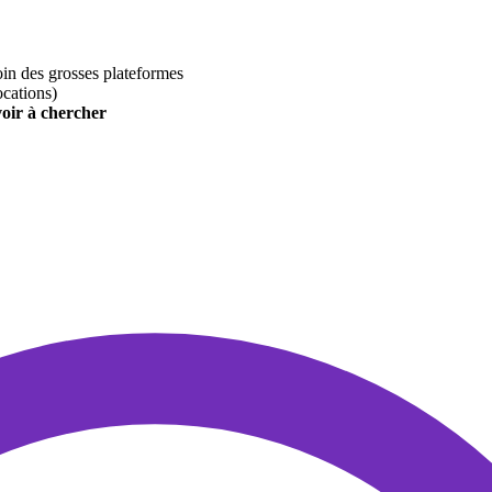
loin des grosses plateformes
ocations)
voir à chercher