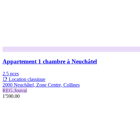
Appartement 1 chambre à Neuchâtel
2.5 pces
📑 Location classique
2000 Neuchâtel, Zone Centre, Collines
REG.Jouval
1'590.00