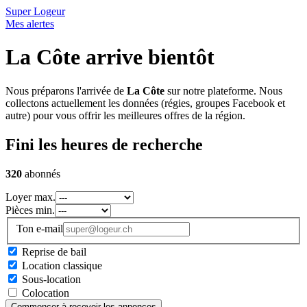
Super Logeur
Mes alertes
La Côte arrive bientôt
Nous préparons l'arrivée de
La Côte
sur notre plateforme. Nous
collectons actuellement les données (régies, groupes Facebook et
autre) pour vous offrir les meilleures offres de la région.
Fini les heures de recherche
320
abonnés
Loyer max.
Pièces min.
Ton e-mail
Reprise de bail
Location classique
Sous-location
Colocation
Commencer à recevoir les annonces