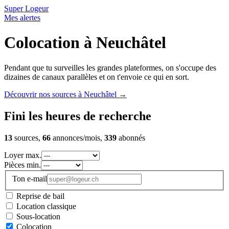
Super Logeur
Mes alertes
Colocation à Neuchâtel
Pendant que tu surveilles les grandes plateformes, on s'occupe des
dizaines de canaux parallèles et on t'envoie ce qui en sort.
Découvrir nos sources à Neuchâtel
→
Fini les heures de recherche
13
sources,
66
annonces/mois,
339
abonnés
Loyer max.
Pièces min.
Ton e-mail
Reprise de bail
Location classique
Sous-location
Colocation