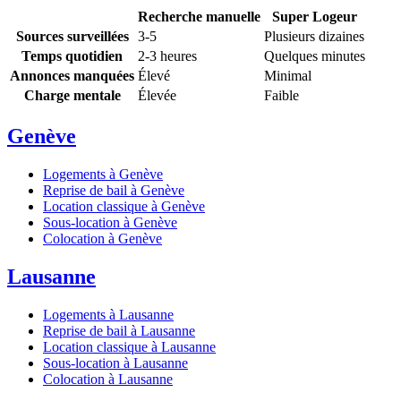
Recherche manuelle
Super Logeur
Sources surveillées
3-5
Plusieurs dizaines
Temps quotidien
2-3 heures
Quelques minutes
Annonces manquées
Élevé
Minimal
Charge mentale
Élevée
Faible
Genève
Logements à Genève
Reprise de bail à Genève
Location classique à Genève
Sous-location à Genève
Colocation à Genève
Lausanne
Logements à Lausanne
Reprise de bail à Lausanne
Location classique à Lausanne
Sous-location à Lausanne
Colocation à Lausanne