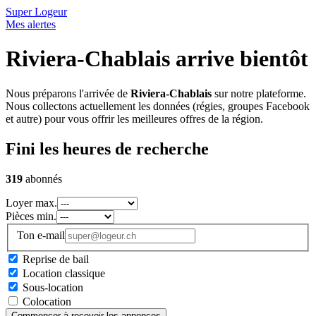
Super Logeur
Mes alertes
Riviera-Chablais arrive bientôt
Nous préparons l'arrivée de
Riviera-Chablais
sur notre plateforme.
Nous collectons actuellement les données (régies, groupes Facebook
et autre) pour vous offrir les meilleures offres de la région.
Fini les heures de recherche
319
abonnés
Loyer max.
Pièces min.
Ton e-mail
Reprise de bail
Location classique
Sous-location
Colocation
Commencer à recevoir les annonces