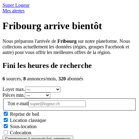
Super Logeur
Mes alertes
Fribourg arrive bientôt
Nous préparons l'arrivée de
Fribourg
sur notre plateforme. Nous
collectons actuellement les données (régies, groupes Facebook et
autre) pour vous offrir les meilleures offres de la région.
Fini les heures de recherche
6
sources,
8
annonces/mois,
320
abonnés
Loyer max.
Pièces min.
Ton e-mail
Reprise de bail
Location classique
Sous-location
Colocation
Commencer à recevoir les annonces