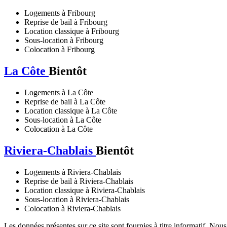
Logements à Fribourg
Reprise de bail à Fribourg
Location classique à Fribourg
Sous-location à Fribourg
Colocation à Fribourg
La Côte
Bientôt
Logements à La Côte
Reprise de bail à La Côte
Location classique à La Côte
Sous-location à La Côte
Colocation à La Côte
Riviera-Chablais
Bientôt
Logements à Riviera-Chablais
Reprise de bail à Riviera-Chablais
Location classique à Riviera-Chablais
Sous-location à Riviera-Chablais
Colocation à Riviera-Chablais
Les données présentes sur ce site sont fournies à titre informatif. Nou