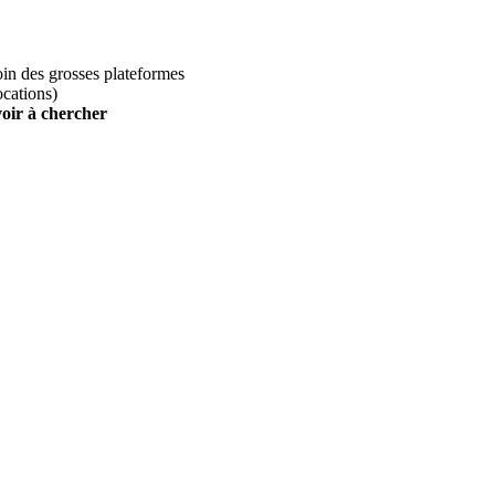
loin des grosses plateformes
ocations)
voir à chercher