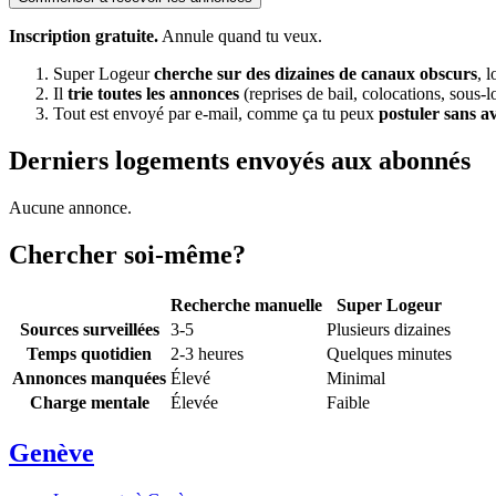
Inscription gratuite.
Annule quand tu veux.
Super Logeur
cherche sur des dizaines de canaux obscurs
, 
Il
trie toutes les annonces
(reprises de bail, colocations, sous-l
Tout est envoyé par e-mail, comme ça tu peux
postuler sans a
Derniers logements envoyés aux abonnés
Aucune annonce.
Chercher soi-même?
Recherche manuelle
Super Logeur
Sources surveillées
3-5
Plusieurs dizaines
Temps quotidien
2-3 heures
Quelques minutes
Annonces manquées
Élevé
Minimal
Charge mentale
Élevée
Faible
Genève