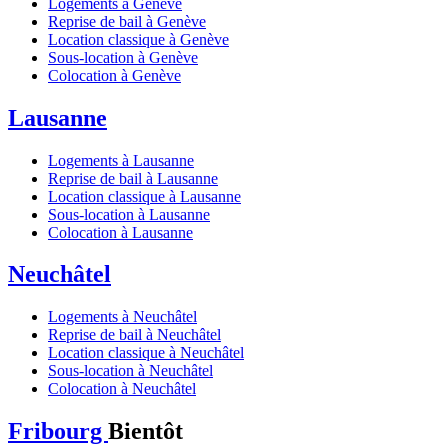
Logements à Genève
Reprise de bail à Genève
Location classique à Genève
Sous-location à Genève
Colocation à Genève
Lausanne
Logements à Lausanne
Reprise de bail à Lausanne
Location classique à Lausanne
Sous-location à Lausanne
Colocation à Lausanne
Neuchâtel
Logements à Neuchâtel
Reprise de bail à Neuchâtel
Location classique à Neuchâtel
Sous-location à Neuchâtel
Colocation à Neuchâtel
Fribourg
Bientôt