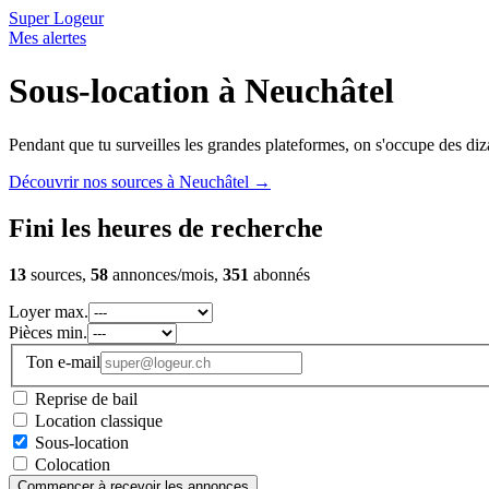
Super Logeur
Mes alertes
Sous-location à Neuchâtel
Pendant que tu surveilles les grandes plateformes, on s'occupe des diza
Découvrir nos sources à Neuchâtel
→
Fini les heures de recherche
13
sources,
58
annonces/mois,
351
abonnés
Loyer max.
Pièces min.
Ton e-mail
Reprise de bail
Location classique
Sous-location
Colocation
Commencer à recevoir les annonces