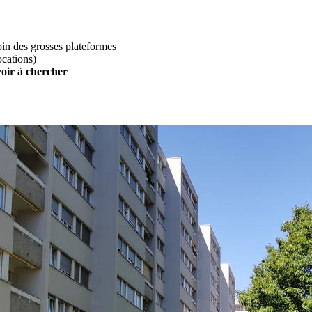
loin des grosses plateformes
ocations)
voir à chercher