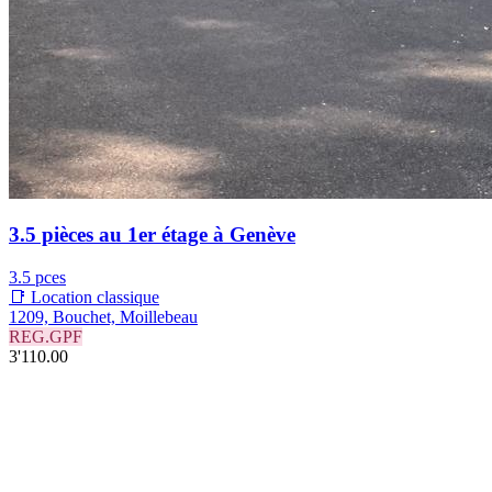
3.5 pièces au 1er étage à Genève
3.5 pces
📑 Location classique
1209, Bouchet, Moillebeau
REG.GPF
3'110.00