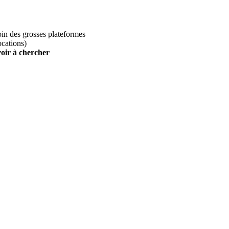
loin des grosses plateformes
ocations)
voir à chercher