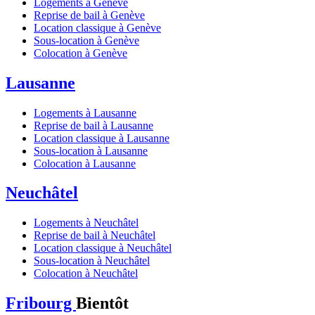
Logements à Genève
Reprise de bail à Genève
Location classique à Genève
Sous-location à Genève
Colocation à Genève
Lausanne
Logements à Lausanne
Reprise de bail à Lausanne
Location classique à Lausanne
Sous-location à Lausanne
Colocation à Lausanne
Neuchâtel
Logements à Neuchâtel
Reprise de bail à Neuchâtel
Location classique à Neuchâtel
Sous-location à Neuchâtel
Colocation à Neuchâtel
Fribourg
Bientôt