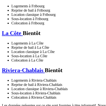
Logements à Fribourg
Reprise de bail à Fribourg
Location classique à Fribourg
Sous-location à Fribourg
Colocation à Fribourg
La Côte
Bientôt
Logements à La Côte
Reprise de bail à La Côte
Location classique à La Côte
Sous-location à La Côte
Colocation à La Côte
Riviera-Chablais
Bientôt
Logements à Riviera-Chablais
Reprise de bail à Riviera-Chablais
Location classique à Riviera-Chablais
Sous-location à Riviera-Chablais
Colocation à Riviera-Chablais
Les données présentes sur ce site sont fournies à titre informatif. Nou