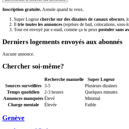
Inscription gratuite.
Annule quand tu veux.
Super Logeur
cherche sur des dizaines de canaux obscurs
, 
Il
trie toutes les annonces
(reprises de bail, colocations, sous-l
Tout est envoyé par e-mail, comme ça tu peux
postuler sans a
Derniers logements envoyés aux abonnés
Aucune annonce.
Chercher soi-même?
Recherche manuelle
Super Logeur
Sources surveillées
3-5
Plusieurs dizaines
Temps quotidien
2-3 heures
Quelques minutes
Annonces manquées
Élevé
Minimal
Charge mentale
Élevée
Faible
Genève