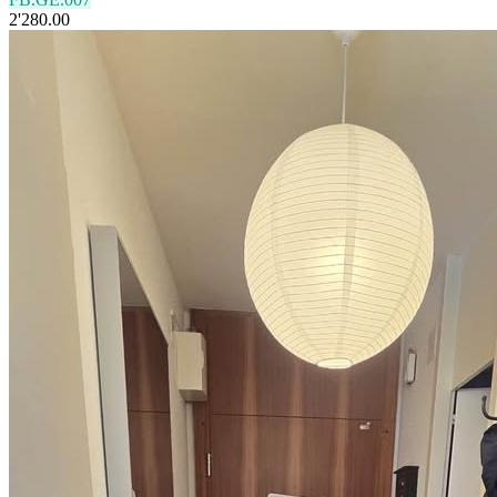
2'280.00