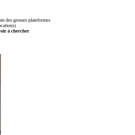
loin des grosses plateformes
ocations)
voir à chercher