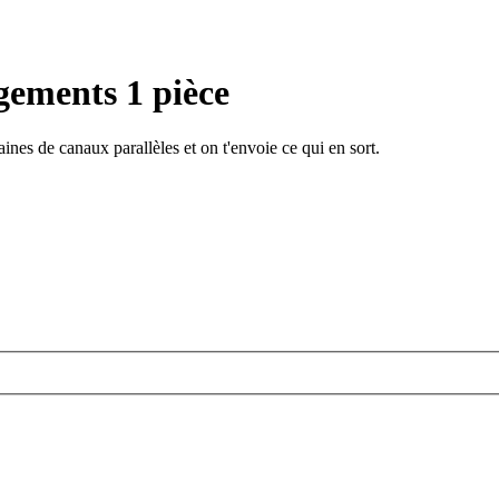
gements 1 pièce
ines de canaux parallèles et on t'envoie ce qui en sort.