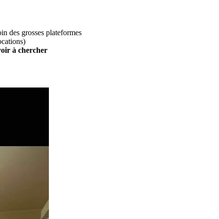
loin des grosses plateformes
ocations)
voir à chercher