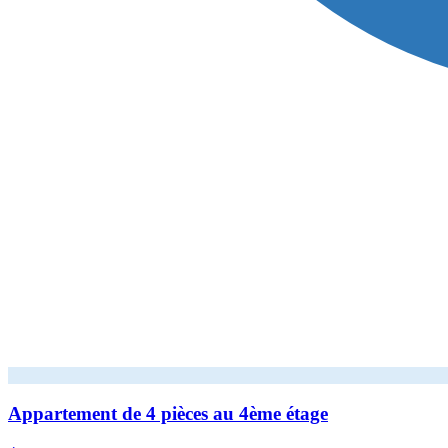
Appartement de 4 pièces au 4ème étage