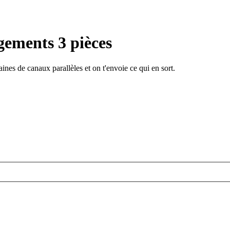
gements 3 pièces
ines de canaux parallèles et on t'envoie ce qui en sort.