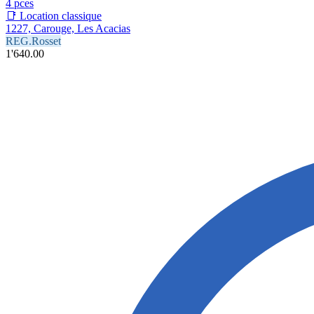
4 pces
📑 Location classique
1227, Carouge, Les Acacias
REG.Rosset
1'640.00