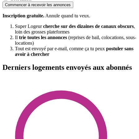
Commencer à recevoir les annonces
Inscription gratuite.
Annule quand tu veux.
Super Logeur
cherche sur des dizaines de canaux obscurs
,
loin des grosses plateformes
Il
trie toutes les annonces
(reprises de bail, colocations, sous-
locations)
Tout est envoyé par e-mail, comme ça tu peux
postuler sans
avoir à chercher
Derniers logements envoyés aux abonnés