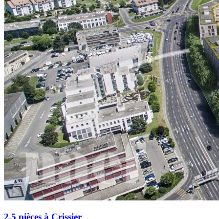
2.5 pièces à Crissier