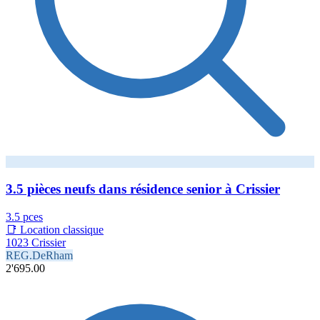
3.5 pièces neufs dans résidence senior à Crissier
3.5 pces
📑 Location classique
1023 Crissier
REG.DeRham
2'695.00