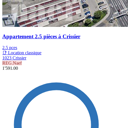
Appartement 2.5 pièces à Crissier
2.5 pces
📑 Location classique
1023 Crissier
REG.Naef
1'591.00