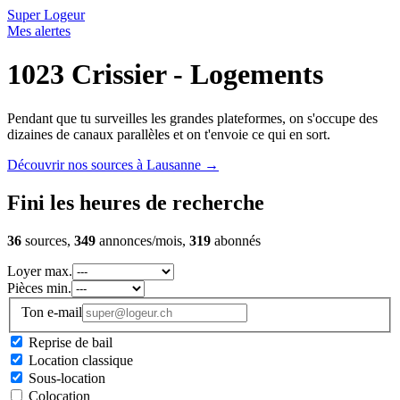
Super Logeur
Mes alertes
1023 Crissier - Logements
Pendant que tu surveilles les grandes plateformes, on s'occupe des
dizaines de canaux parallèles et on t'envoie ce qui en sort.
Découvrir nos sources à Lausanne
→
Fini les heures de recherche
36
sources,
349
annonces/mois,
319
abonnés
Loyer max.
Pièces min.
Ton e-mail
Reprise de bail
Location classique
Sous-location
Colocation