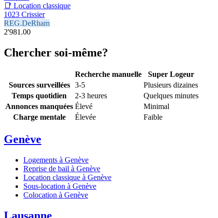
📑 Location classique
1023 Crissier
REG.DeRham
2'981.00
Chercher soi-même?
Recherche manuelle
Super Logeur
Sources surveillées
3-5
Plusieurs dizaines
Temps quotidien
2-3 heures
Quelques minutes
Annonces manquées
Élevé
Minimal
Charge mentale
Élevée
Faible
Genève
Logements à Genève
Reprise de bail à Genève
Location classique à Genève
Sous-location à Genève
Colocation à Genève
Lausanne