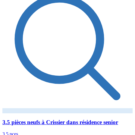
3.5 pièces neufs à Crissier dans résidence senior
3.5 pces