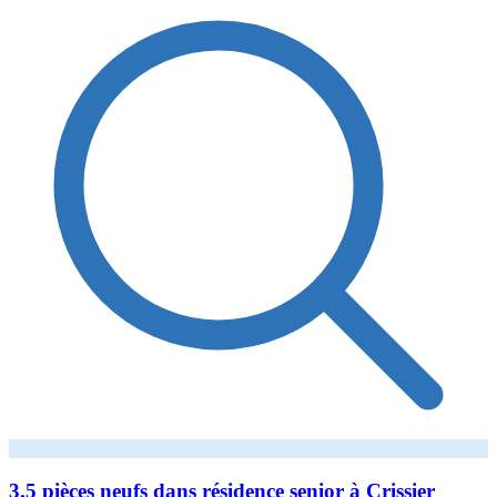
3.5 pièces neufs dans résidence senior à Crissier