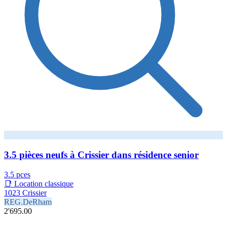
3.5 pièces neufs à Crissier dans résidence senior
3.5 pces
📑 Location classique
1023 Crissier
REG.DeRham
2'695.00