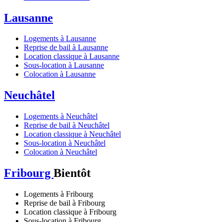
Lausanne
Logements à Lausanne
Reprise de bail à Lausanne
Location classique à Lausanne
Sous-location à Lausanne
Colocation à Lausanne
Neuchâtel
Logements à Neuchâtel
Reprise de bail à Neuchâtel
Location classique à Neuchâtel
Sous-location à Neuchâtel
Colocation à Neuchâtel
Fribourg
Bientôt
Logements à Fribourg
Reprise de bail à Fribourg
Location classique à Fribourg
Sous-location à Fribourg