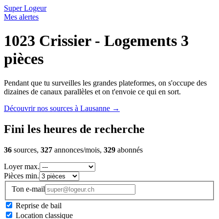
Super Logeur
Mes alertes
1023 Crissier - Logements 3
pièces
Pendant que tu surveilles les grandes plateformes, on s'occupe des
dizaines de canaux parallèles et on t'envoie ce qui en sort.
Découvrir nos sources à Lausanne
→
Fini les heures de recherche
36
sources,
327
annonces/mois,
329
abonnés
Loyer max.
Pièces min.
Ton e-mail
Reprise de bail
Location classique