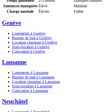
Temps quotidien
2-3 heures
Quelques minutes
Annonces manquées
Élevé
Minimal
Charge mentale
Élevée
Faible
Genève
Logements à Genève
Reprise de bail à Genève
Location classique à Genève
Sous-location à Genève
Colocation à Genève
Lausanne
Logements à Lausanne
Reprise de bail à Lausanne
Location classique à Lausanne
Sous-location à Lausanne
Colocation à Lausanne
Neuchâtel
Logements à Neuchâtel