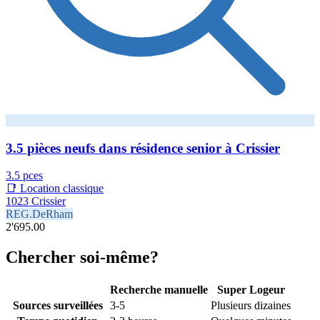
3.5 pièces neufs dans résidence senior à Crissier
3.5 pces
📑 Location classique
1023 Crissier
REG.DeRham
2'695.00
Chercher soi-même?
Recherche manuelle
Super Logeur
Sources surveillées
3-5
Plusieurs dizaines