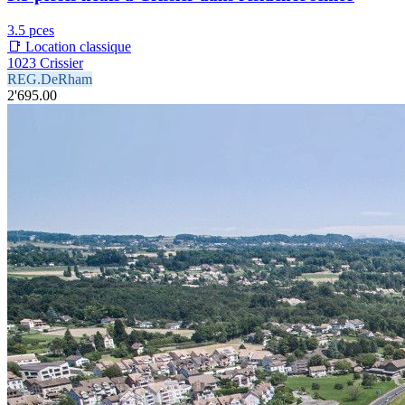
3.5 pces
📑 Location classique
1023 Crissier
REG.DeRham
2'695.00