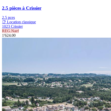
2.5 pièces à Crissier
2.5 pces
📑 Location classique
1023 Crissier
REG.Naef
1'624.00