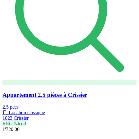
Appartement 2.5 pièces à Crissier
2.5 pces
📑 Location classique
1023 Crissier
REG.Nicod
1'720.00