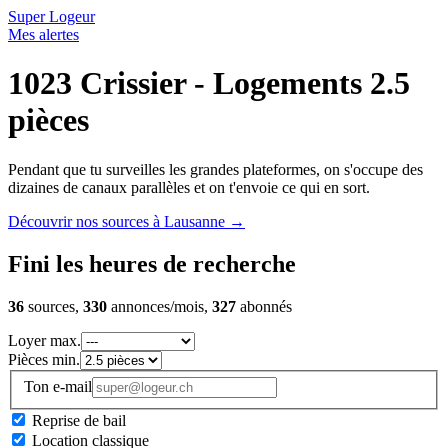
Super Logeur
Mes alertes
1023 Crissier - Logements 2.5
pièces
Pendant que tu surveilles les grandes plateformes, on s'occupe des
dizaines de canaux parallèles et on t'envoie ce qui en sort.
Découvrir nos sources à Lausanne
→
Fini les heures de recherche
36
sources,
330
annonces/mois,
327
abonnés
Loyer max.
Pièces min.
Ton e-mail
Reprise de bail
Location classique