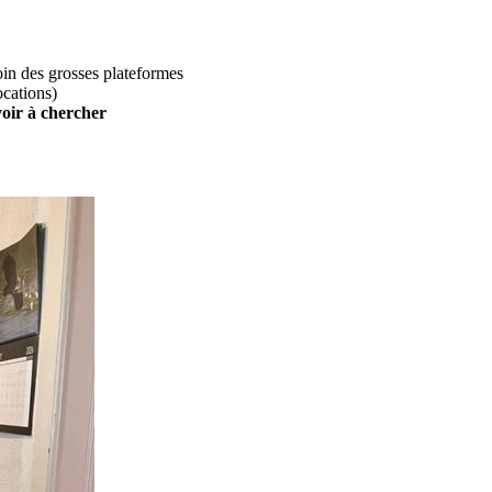
loin des grosses plateformes
ocations)
voir à chercher