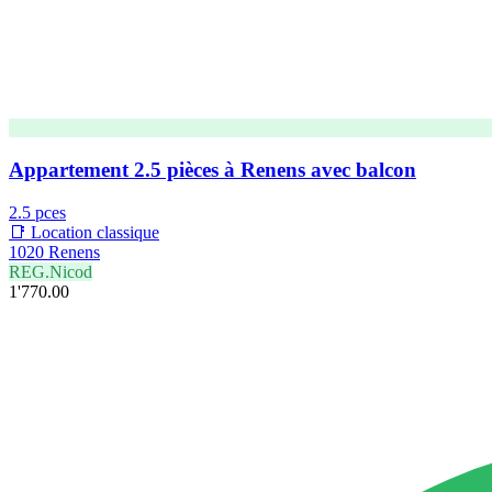
Appartement 2.5 pièces à Renens avec balcon
2.5 pces
📑 Location classique
1020 Renens
REG.Nicod
1'770.00