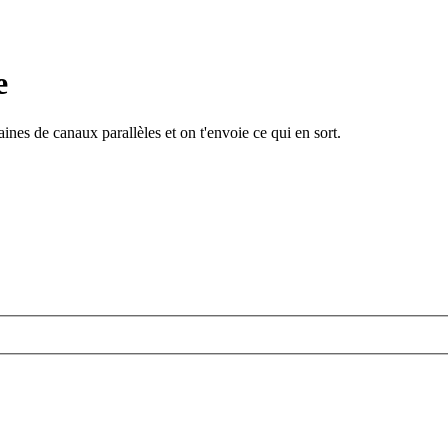
e
ines de canaux parallèles et on t'envoie ce qui en sort.