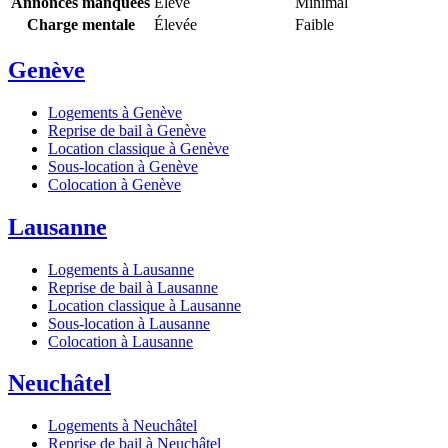
Annonces manquées
Élevé
Minimal
Charge mentale
Élevée
Faible
Genève
Logements à Genève
Reprise de bail à Genève
Location classique à Genève
Sous-location à Genève
Colocation à Genève
Lausanne
Logements à Lausanne
Reprise de bail à Lausanne
Location classique à Lausanne
Sous-location à Lausanne
Colocation à Lausanne
Neuchâtel
Logements à Neuchâtel
Reprise de bail à Neuchâtel