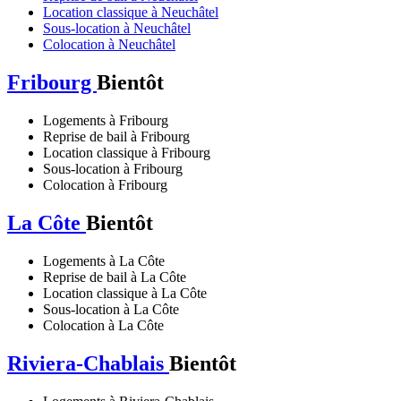
Location classique à Neuchâtel
Sous-location à Neuchâtel
Colocation à Neuchâtel
Fribourg
Bientôt
Logements à Fribourg
Reprise de bail à Fribourg
Location classique à Fribourg
Sous-location à Fribourg
Colocation à Fribourg
La Côte
Bientôt
Logements à La Côte
Reprise de bail à La Côte
Location classique à La Côte
Sous-location à La Côte
Colocation à La Côte
Riviera-Chablais
Bientôt