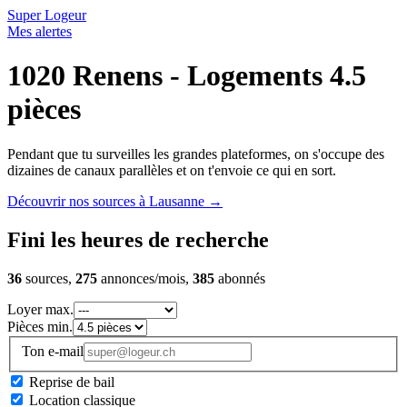
Super Logeur
Mes alertes
1020 Renens - Logements 4.5
pièces
Pendant que tu surveilles les grandes plateformes, on s'occupe des
dizaines de canaux parallèles et on t'envoie ce qui en sort.
Découvrir nos sources à Lausanne
→
Fini les heures de recherche
36
sources,
275
annonces/mois,
385
abonnés
Loyer max.
Pièces min.
Ton e-mail
Reprise de bail
Location classique