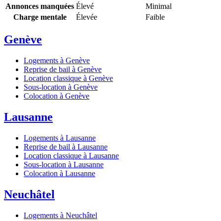
Annonces manquées
Élevé
Minimal
Charge mentale
Élevée
Faible
Genève
Logements à Genève
Reprise de bail à Genève
Location classique à Genève
Sous-location à Genève
Colocation à Genève
Lausanne
Logements à Lausanne
Reprise de bail à Lausanne
Location classique à Lausanne
Sous-location à Lausanne
Colocation à Lausanne
Neuchâtel
Logements à Neuchâtel