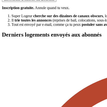
Inscription gratuite.
Annule quand tu veux.
Super Logeur
cherche sur des dizaines de canaux obscurs
, 
Il
trie toutes les annonces
(reprises de bail, colocations, sous-l
Tout est envoyé par e-mail, comme ça tu peux
postuler sans a
Derniers logements envoyés aux abonnés