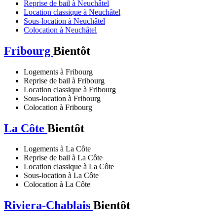
Reprise de bail à Neuchâtel
Location classique à Neuchâtel
Sous-location à Neuchâtel
Colocation à Neuchâtel
Fribourg
Bientôt
Logements à Fribourg
Reprise de bail à Fribourg
Location classique à Fribourg
Sous-location à Fribourg
Colocation à Fribourg
La Côte
Bientôt
Logements à La Côte
Reprise de bail à La Côte
Location classique à La Côte
Sous-location à La Côte
Colocation à La Côte
Riviera-Chablais
Bientôt