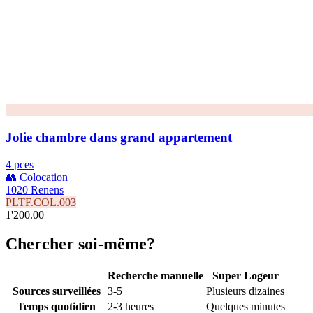
Jolie chambre dans grand appartement
4 pces
👥 Colocation
1020 Renens
PLTF.COL.003
1'200.00
Chercher soi-même?
Recherche manuelle
Super Logeur
Sources surveillées
3-5
Plusieurs dizaines
Temps quotidien
2-3 heures
Quelques minutes