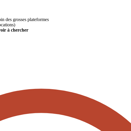
loin des grosses plateformes
ocations)
voir à chercher