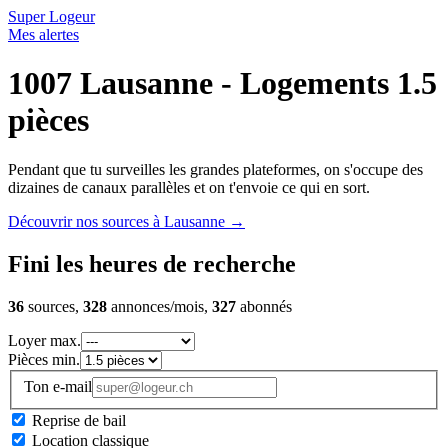
Super Logeur
Mes alertes
1007 Lausanne - Logements 1.5
pièces
Pendant que tu surveilles les grandes plateformes, on s'occupe des
dizaines de canaux parallèles et on t'envoie ce qui en sort.
Découvrir nos sources à Lausanne
→
Fini les heures de recherche
36
sources,
328
annonces/mois,
327
abonnés
Loyer max.
Pièces min.
Ton e-mail
Reprise de bail
Location classique