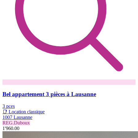
Bel appartement 3 pièces à Lausanne
3 pces
📑 Location classique
1007 Lausanne
REG.Duboux
1'960.00