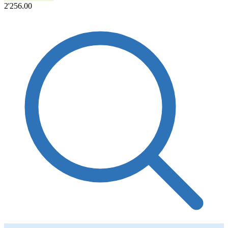
2'256.00