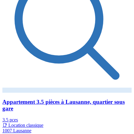
Appartement 3.5 pièces à Lausanne, quartier sous
gare
3.5 pces
📑 Location classique
1007 Lausanne