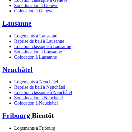
Location classique à Genève
Sous-location à Genève
Colocation à Genève
Lausanne
Logements à Lausanne
Reprise de bail à Lausanne
Location classique à Lausanne
Sous-location à Lausanne
Colocation à Lausanne
Neuchâtel
Logements à Neuchâtel
Reprise de bail à Neuchâtel
Location classique à Neuchâtel
Sous-location à Neuchâtel
Colocation à Neuchâtel
Fribourg
Bientôt
Logements à Fribourg