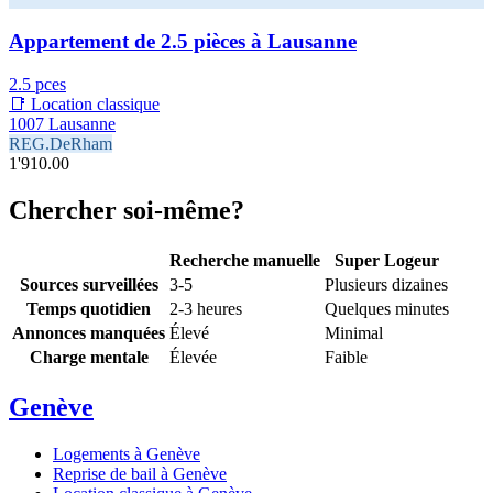
Appartement de 2.5 pièces à Lausanne
2.5 pces
📑 Location classique
1007 Lausanne
REG.DeRham
1'910.00
Chercher soi-même?
Recherche manuelle
Super Logeur
Sources surveillées
3-5
Plusieurs dizaines
Temps quotidien
2-3 heures
Quelques minutes
Annonces manquées
Élevé
Minimal
Charge mentale
Élevée
Faible
Genève
Logements à Genève
Reprise de bail à Genève