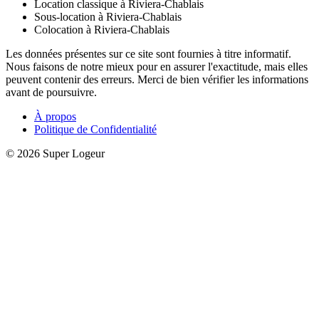
Location classique à Riviera-Chablais
Sous-location à Riviera-Chablais
Colocation à Riviera-Chablais
Les données présentes sur ce site sont fournies à titre informatif.
Nous faisons de notre mieux pour en assurer l'exactitude, mais elles
peuvent contenir des erreurs. Merci de bien vérifier les informations
avant de poursuivre.
À propos
Politique de Confidentialité
© 2026 Super Logeur