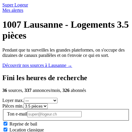
Super Logeur
Mes alertes
1007 Lausanne - Logements 3.5
pièces
Pendant que tu surveilles les grandes plateformes, on s'occupe des
dizaines de canaux parallèles et on t'envoie ce qui en sort.
Découvrir nos sources à Lausanne
→
Fini les heures de recherche
36
sources,
337
annonces/mois,
326
abonnés
Loyer max.
Pièces min.
Ton e-mail
Reprise de bail
Location classique