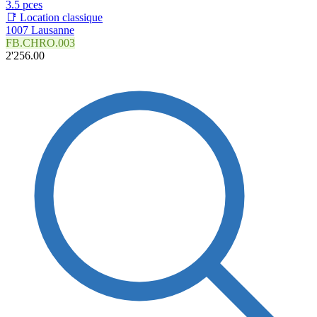
3.5 pces
📑 Location classique
1007 Lausanne
FB.CHRO.003
2'256.00