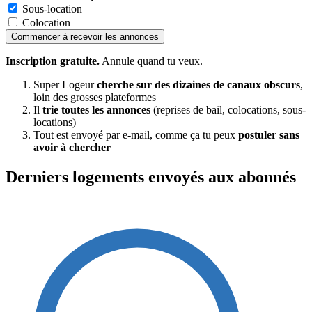
Sous-location
Colocation
Commencer à recevoir les annonces
Inscription gratuite.
Annule quand tu veux.
Super Logeur
cherche sur des dizaines de canaux obscurs
,
loin des grosses plateformes
Il
trie toutes les annonces
(reprises de bail, colocations, sous-
locations)
Tout est envoyé par e-mail, comme ça tu peux
postuler sans
avoir à chercher
Derniers logements envoyés aux abonnés