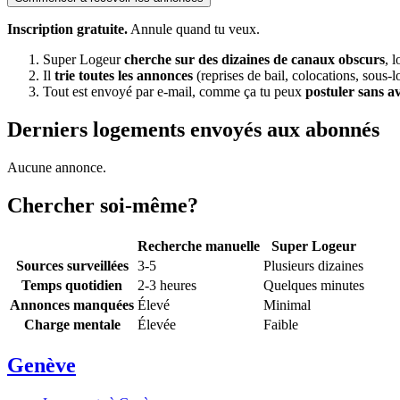
Inscription gratuite.
Annule quand tu veux.
Super Logeur
cherche sur des dizaines de canaux obscurs
, 
Il
trie toutes les annonces
(reprises de bail, colocations, sous-l
Tout est envoyé par e-mail, comme ça tu peux
postuler sans a
Derniers logements envoyés aux abonnés
Aucune annonce.
Chercher soi-même?
Recherche manuelle
Super Logeur
Sources surveillées
3-5
Plusieurs dizaines
Temps quotidien
2-3 heures
Quelques minutes
Annonces manquées
Élevé
Minimal
Charge mentale
Élevée
Faible
Genève