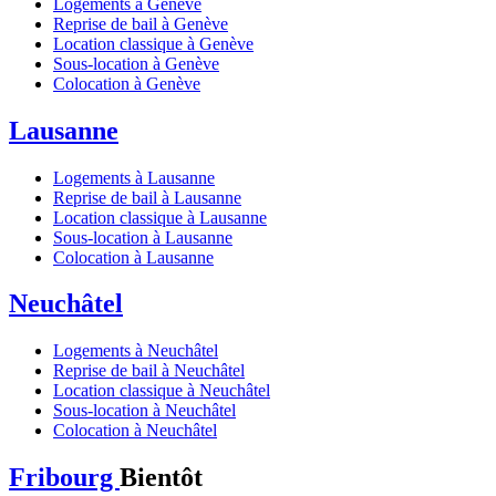
Logements à Genève
Reprise de bail à Genève
Location classique à Genève
Sous-location à Genève
Colocation à Genève
Lausanne
Logements à Lausanne
Reprise de bail à Lausanne
Location classique à Lausanne
Sous-location à Lausanne
Colocation à Lausanne
Neuchâtel
Logements à Neuchâtel
Reprise de bail à Neuchâtel
Location classique à Neuchâtel
Sous-location à Neuchâtel
Colocation à Neuchâtel
Fribourg
Bientôt