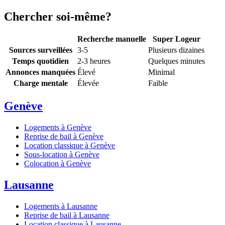
Chercher soi-même?
Recherche manuelle
Super Logeur
Sources surveillées
3-5
Plusieurs dizaines
Temps quotidien
2-3 heures
Quelques minutes
Annonces manquées
Élevé
Minimal
Charge mentale
Élevée
Faible
Genève
Logements à Genève
Reprise de bail à Genève
Location classique à Genève
Sous-location à Genève
Colocation à Genève
Lausanne
Logements à Lausanne
Reprise de bail à Lausanne
Location classique à Lausanne