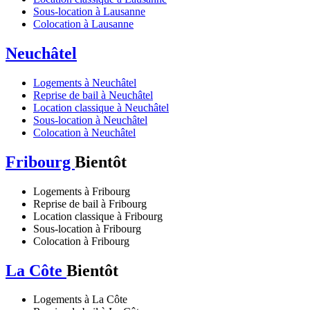
Sous-location à Lausanne
Colocation à Lausanne
Neuchâtel
Logements à Neuchâtel
Reprise de bail à Neuchâtel
Location classique à Neuchâtel
Sous-location à Neuchâtel
Colocation à Neuchâtel
Fribourg
Bientôt
Logements à Fribourg
Reprise de bail à Fribourg
Location classique à Fribourg
Sous-location à Fribourg
Colocation à Fribourg
La Côte
Bientôt
Logements à La Côte