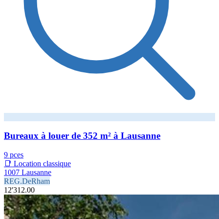
Bureaux à louer de 352 m² à Lausanne
9 pces
📑 Location classique
1007 Lausanne
REG.DeRham
12'312.00