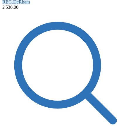
REG.DeRham
2'530.00