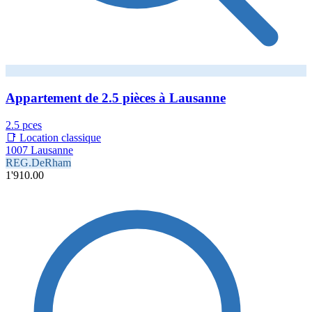
Appartement de 2.5 pièces à Lausanne
2.5 pces
📑 Location classique
1007 Lausanne
REG.DeRham
1'910.00