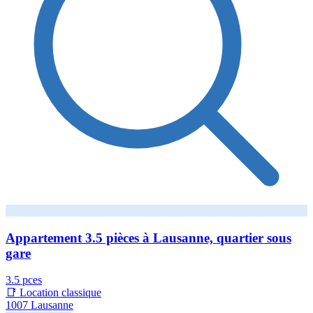
Appartement 3.5 pièces à Lausanne, quartier sous
gare
3.5 pces
📑 Location classique
1007 Lausanne