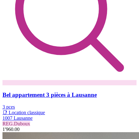
Bel appartement 3 pièces à Lausanne
3 pces
📑 Location classique
1007 Lausanne
REG.Duboux
1'960.00