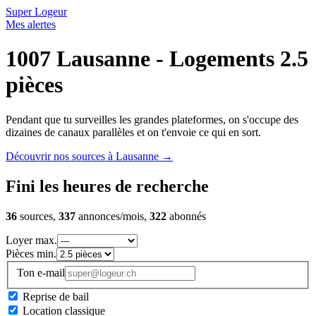
Super Logeur
Mes alertes
1007 Lausanne - Logements 2.5
pièces
Pendant que tu surveilles les grandes plateformes, on s'occupe des
dizaines de canaux parallèles et on t'envoie ce qui en sort.
Découvrir nos sources à Lausanne
→
Fini les heures de recherche
36
sources,
337
annonces/mois,
322
abonnés
Loyer max.
Pièces min.
Ton e-mail
Reprise de bail
Location classique