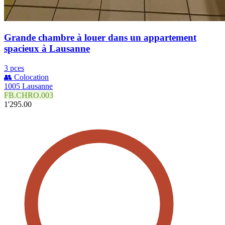
Grande chambre à louer dans un appartement
spacieux à Lausanne
3 pces
👥 Colocation
1005 Lausanne
FB.CHRO.003
1'295.00