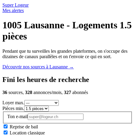
Super Logeur
Mes alertes
1005 Lausanne - Logements 1.5
pièces
Pendant que tu surveilles les grandes plateformes, on s'occupe des
dizaines de canaux parallèles et on t'envoie ce qui en sort.
Découvrir nos sources à Lausanne
→
Fini les heures de recherche
36
sources,
328
annonces/mois,
327
abonnés
Loyer max.
Pièces min.
Ton e-mail
Reprise de bail
Location classique