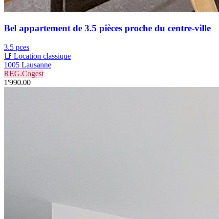
Bel appartement de 3.5 pièces proche du centre-ville
3.5 pces
📑 Location classique
1005 Lausanne
REG.Cogest
1'990.00