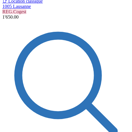
📑 Location classique
1005 Lausanne
REG.Cogest
1'650.00