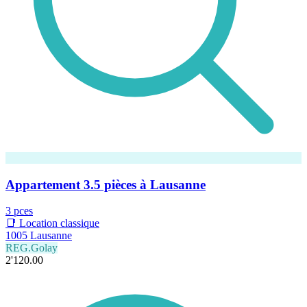
Appartement 3.5 pièces à Lausanne
3 pces
📑 Location classique
1005 Lausanne
REG.Golay
2'120.00