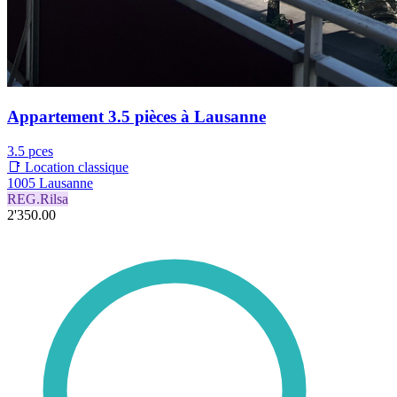
Appartement 3.5 pièces à Lausanne
3.5 pces
📑 Location classique
1005 Lausanne
REG.Rilsa
2'350.00