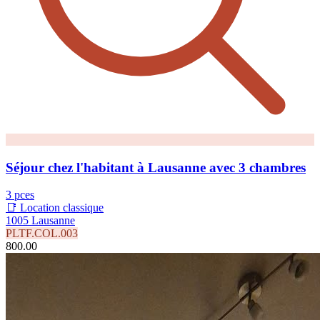
Séjour chez l'habitant à Lausanne avec 3 chambres
3 pces
📑 Location classique
1005 Lausanne
PLTF.COL.003
800.00