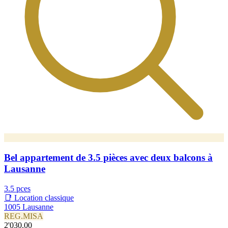
Bel appartement de 3.5 pièces avec deux balcons à
Lausanne
3.5 pces
📑 Location classique
1005 Lausanne
REG.MISA
2'030.00