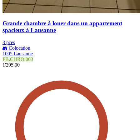
Grande chambre à louer dans un appartement
spacieux à Lausanne
3 pces
👥 Colocation
1005 Lausanne
FB.CHRO.003
1'295.00