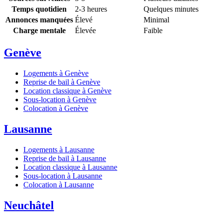
Temps quotidien
2-3 heures
Quelques minutes
Annonces manquées
Élevé
Minimal
Charge mentale
Élevée
Faible
Genève
Logements à Genève
Reprise de bail à Genève
Location classique à Genève
Sous-location à Genève
Colocation à Genève
Lausanne
Logements à Lausanne
Reprise de bail à Lausanne
Location classique à Lausanne
Sous-location à Lausanne
Colocation à Lausanne
Neuchâtel