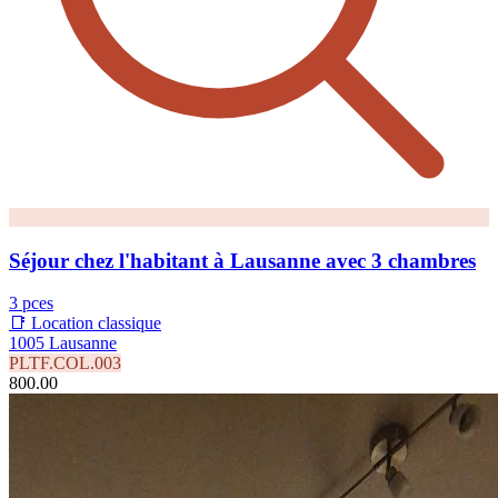
Séjour chez l'habitant à Lausanne avec 3 chambres
3 pces
📑 Location classique
1005 Lausanne
PLTF.COL.003
800.00