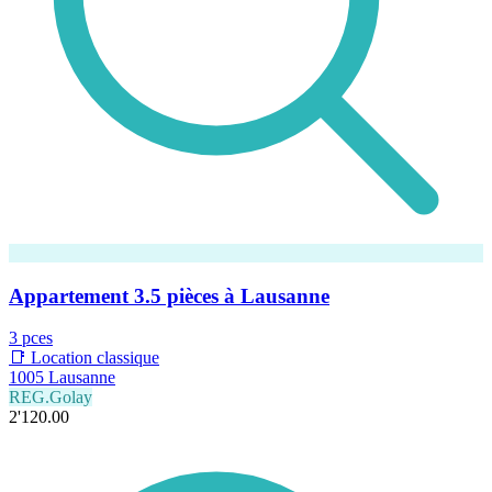
Appartement 3.5 pièces à Lausanne
3 pces
📑 Location classique
1005 Lausanne
REG.Golay
2'120.00