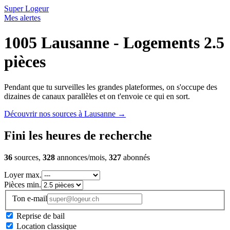
Super Logeur
Mes alertes
1005 Lausanne - Logements 2.5
pièces
Pendant que tu surveilles les grandes plateformes, on s'occupe des
dizaines de canaux parallèles et on t'envoie ce qui en sort.
Découvrir nos sources à Lausanne
→
Fini les heures de recherche
36
sources,
328
annonces/mois,
327
abonnés
Loyer max.
Pièces min.
Ton e-mail
Reprise de bail
Location classique