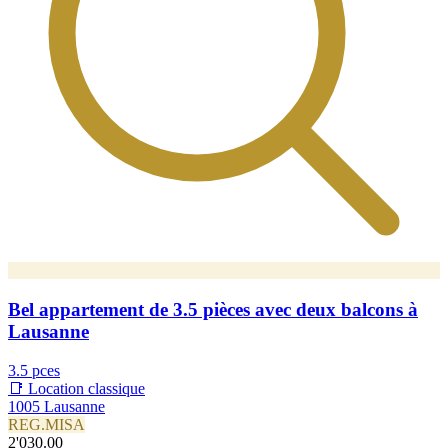
Bel appartement de 3.5 pièces avec deux balcons à
Lausanne
3.5 pces
📑 Location classique
1005 Lausanne
REG.MISA
2'030.00