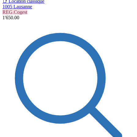
📑 Location classique
1005 Lausanne
REG.Cogest
1'650.00