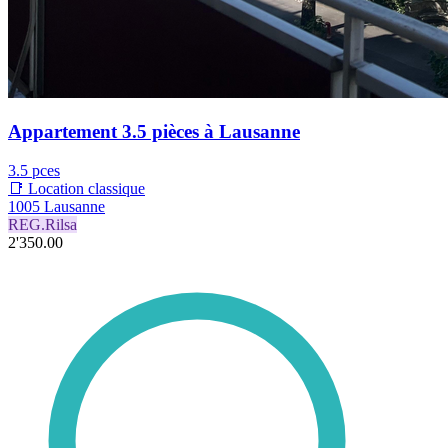
Appartement 3.5 pièces à Lausanne
3.5 pces
📑 Location classique
1005 Lausanne
REG.Rilsa
2'350.00