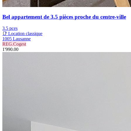
Bel appartement de 3.5 pièces proche du centre-ville
3.5 pces
📑 Location classique
1005 Lausanne
REG.Cogest
1'990.00