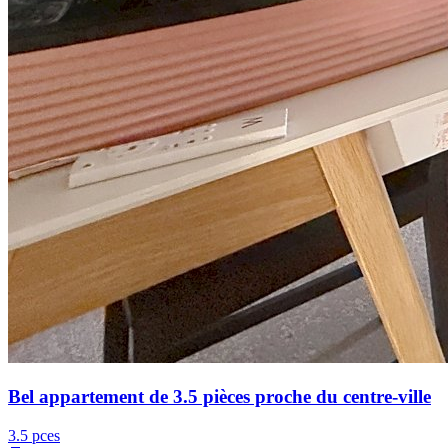
Bel appartement de 3.5 pièces proche du centre-ville
3.5 pces