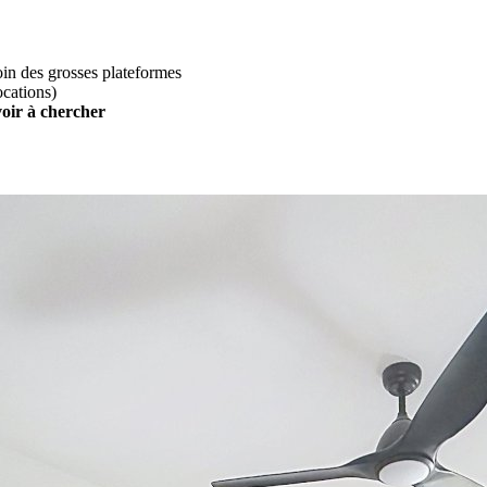
loin des grosses plateformes
ocations)
voir à chercher