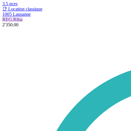
3.5 pces
📑 Location classique
1005 Lausanne
REG.Rilsa
2'350.00