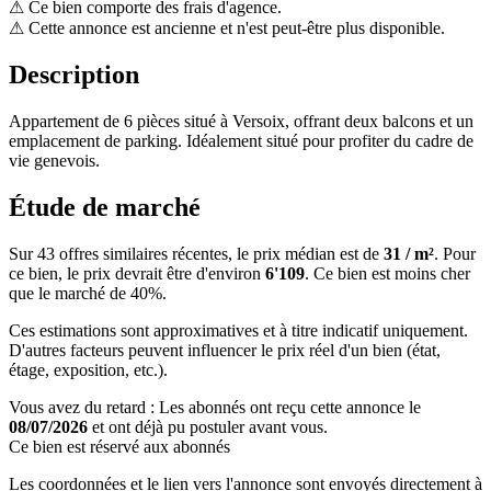
⚠
Ce bien comporte des frais d'agence.
⚠
Cette annonce est ancienne et n'est peut-être plus disponible.
Description
Appartement de 6 pièces situé à Versoix, offrant deux balcons et un
emplacement de parking. Idéalement situé pour profiter du cadre de
vie genevois.
Étude de marché
Sur 43 offres similaires récentes, le prix médian est de
31 / m²
. Pour
ce bien, le prix devrait être d'environ
6'109
. Ce bien est
moins cher
que le marché de 40%
.
Ces estimations sont approximatives et à titre indicatif uniquement.
D'autres facteurs peuvent influencer le prix réel d'un bien (état,
étage, exposition, etc.).
Vous avez du retard : Les abonnés ont reçu cette annonce le
08/07/2026
et ont déjà pu postuler avant vous.
Ce bien est réservé aux abonnés
Les coordonnées et le lien vers l'annonce sont envoyés directement à