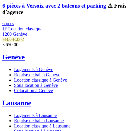
6 pièces à Versoix avec 2 balcons et parking
⚠ Frais
d'agence
6 pces
📑 Location classique
1200 Genève
FB.GE.002
3'650.00
Genève
Logements à Genève
Reprise de bail à Genève
Location classique à Genève
Sous-location à Genève
Colocation à Genève
Lausanne
Logements à Lausanne
Reprise de bail à Lausanne
Location classique à Lausanne