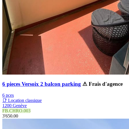
6 pieces Versoix 2 balcon parking
⚠ Frais d'agence
6 pces
📑 Location classique
1200 Genève
FB.CHRO.003
3'650.00