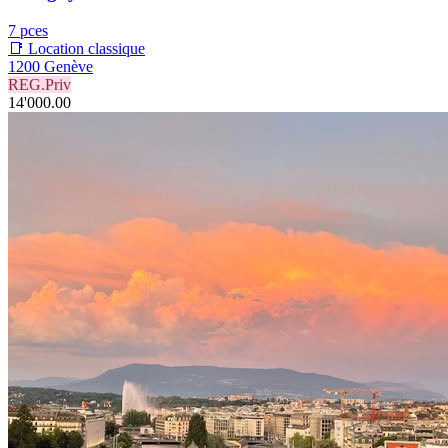
7 pces
📑 Location classique
1200 Genève
REG.Priv
14'000.00