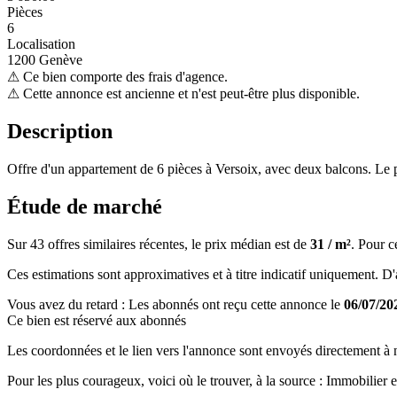
Pièces
6
Localisation
1200 Genève
⚠
Ce bien comporte des frais d'agence.
⚠
Cette annonce est ancienne et n'est peut-être plus disponible.
Description
Offre d'un appartement de 6 pièces à Versoix, avec deux balcons. Le p
Étude de marché
Sur 43 offres similaires récentes, le prix médian est de
31 / m²
. Pour c
Ces estimations sont approximatives et à titre indicatif uniquement. D'au
Vous avez du retard : Les abonnés ont reçu cette annonce le
06/07/20
Ce bien est réservé aux abonnés
Les coordonnées et le lien vers l'annonce sont envoyés directement à no
Pour les plus courageux, voici où le trouver, à la source : Immobilie