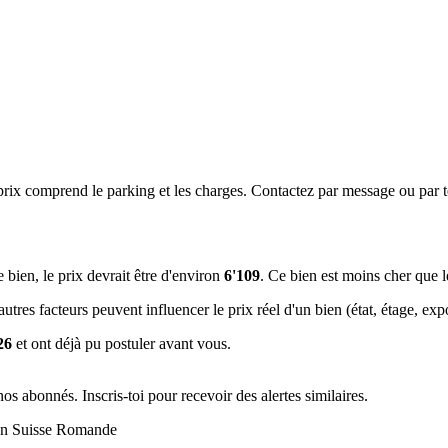
rix comprend le parking et les charges. Contactez par message ou par té
e bien, le prix devrait être d'environ
6'109
. Ce bien est
moins cher que 
tres facteurs peuvent influencer le prix réel d'un bien (état, étage, expos
26
et ont déjà pu postuler avant vous.
s abonnés. Inscris-toi pour recevoir des alertes similaires.
r en Suisse Romande