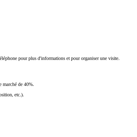
léphone pour plus d'informations et pour organiser une visite.
le marché de 40%
.
ition, etc.).