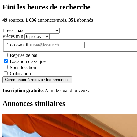
Fini les heures de recherche
49
sources,
1 036
annonces/mois,
351
abonnés
Loyer max.
Pièces min.
Ton e-mail
Reprise de bail
Location classique
Sous-location
Colocation
Commencer à recevoir les annonces
Inscription gratuite.
Annule quand tu veux.
Annonces similaires