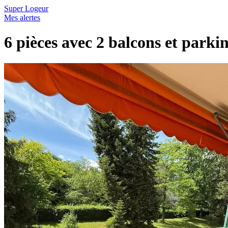
Super Logeur
Mes alertes
6 pièces avec 2 balcons et parki