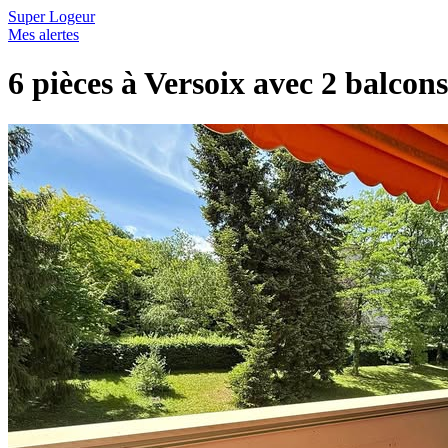
Super Logeur
Mes alertes
6 pièces à Versoix avec 2 balcon