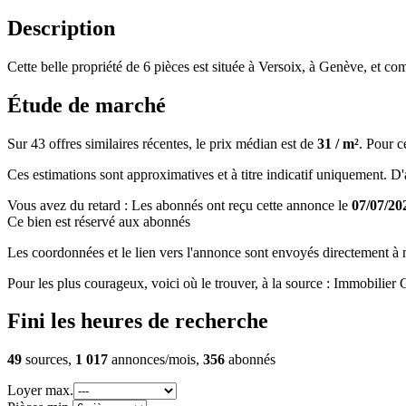
Description
Cette belle propriété de 6 pièces est située à Versoix, à Genève, et c
Étude de marché
Sur 43 offres similaires récentes, le prix médian est de
31 / m²
. Pour c
Ces estimations sont approximatives et à titre indicatif uniquement. D'au
Vous avez du retard : Les abonnés ont reçu cette annonce le
07/07/20
Ce bien est réservé aux abonnés
Les coordonnées et le lien vers l'annonce sont envoyés directement à no
Pour les plus courageux, voici où le trouver, à la source : Immobilier
Fini les heures de recherche
49
sources,
1 017
annonces/mois,
356
abonnés
Loyer max.