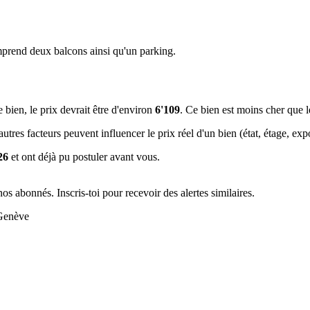
omprend deux balcons ainsi qu'un parking.
e bien, le prix devrait être d'environ
6'109
. Ce bien est
moins cher que 
tres facteurs peuvent influencer le prix réel d'un bien (état, étage, expos
26
et ont déjà pu postuler avant vous.
s abonnés. Inscris-toi pour recevoir des alertes similaires.
 Genève