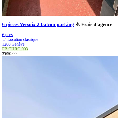
6 pieces Versoix 2 balcon parking
⚠ Frais d'agence
6 pces
📑 Location classique
1200 Genève
FB.CHRO.003
3'650.00