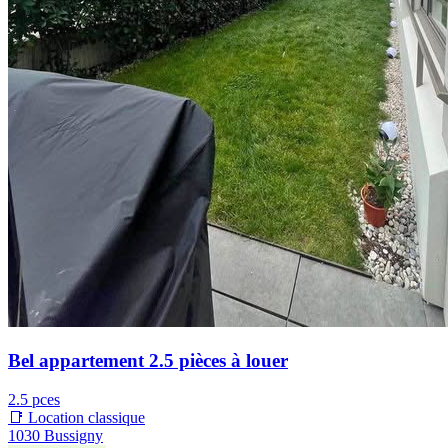
Bel appartement 2.5 pièces à louer
2.5 pces
📑 Location classique
1030 Bussigny