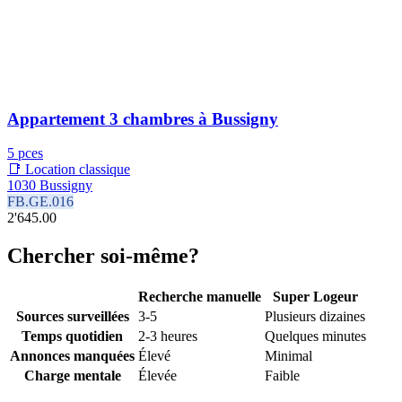
Appartement 3 chambres à Bussigny
5 pces
📑 Location classique
1030 Bussigny
FB.GE.016
2'645.00
Chercher soi-même?
Recherche manuelle
Super Logeur
Sources surveillées
3-5
Plusieurs dizaines
Temps quotidien
2-3 heures
Quelques minutes
Annonces manquées
Élevé
Minimal
Charge mentale
Élevée
Faible