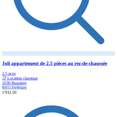
Joli appartement de 2.5 pièces au rez-de-chaussée
2.5 pces
📑 Location classique
1030 Bussigny
REG.DeRham
1'932.50