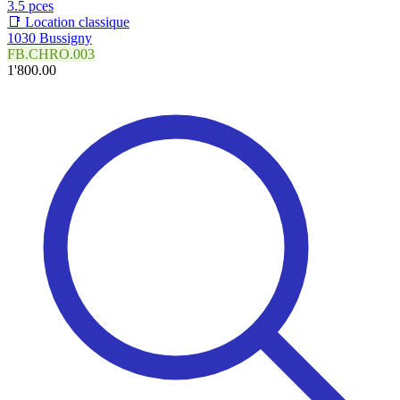
3.5 pces
📑 Location classique
1030 Bussigny
FB.CHRO.003
1'800.00