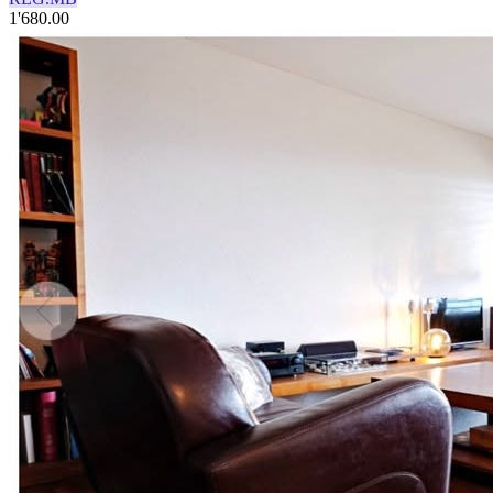
1'680.00