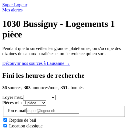
Super Logeur
Mes alertes
1030 Bussigny - Logements 1
pièce
Pendant que tu surveilles les grandes plateformes, on s'occupe des
dizaines de canaux parallèles et on t'envoie ce qui en sort.
Découvrir nos sources à Lausanne
→
Fini les heures de recherche
36
sources,
303
annonces/mois,
351
abonnés
Loyer max.
Pièces min.
Ton e-mail
Reprise de bail
Location classique