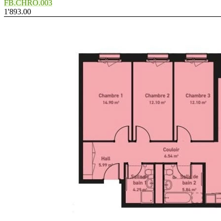
FB.CHRO.003
1'893.00