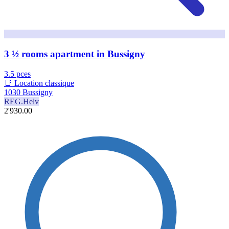
3 ½ rooms apartment in Bussigny
3.5 pces
📑 Location classique
1030 Bussigny
REG.Helv
2'930.00