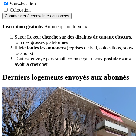
Sous-location
Colocation
Commencer à recevoir les annonces
Inscription gratuite.
Annule quand tu veux.
Super Logeur
cherche sur des dizaines de canaux obscurs
,
loin des grosses plateformes
Il
trie toutes les annonces
(reprises de bail, colocations, sous-
locations)
Tout est envoyé par e-mail, comme ça tu peux
postuler sans
avoir à chercher
Derniers logements envoyés aux abonnés