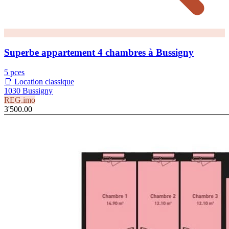
Superbe appartement 4 chambres à Bussigny
5 pces
📑 Location classique
1030 Bussigny
REG.imo
3'500.00