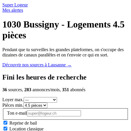
Super Logeur
Mes alertes
1030 Bussigny - Logements 4.5
pièces
Pendant que tu surveilles les grandes plateformes, on s'occupe des
dizaines de canaux parallèles et on t'envoie ce qui en sort.
Découvrir nos sources à Lausanne
→
Fini les heures de recherche
36
sources,
283
annonces/mois,
351
abonnés
Loyer max.
Pièces min.
Ton e-mail
Reprise de bail
Location classique