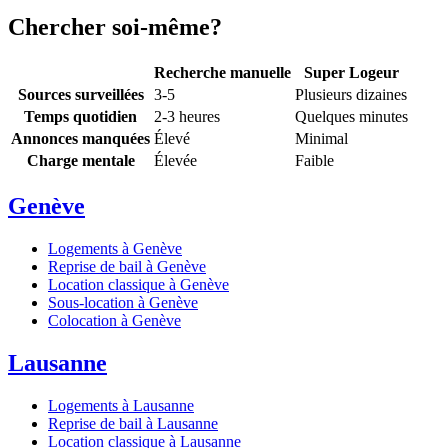
Chercher soi-même?
Recherche manuelle
Super Logeur
Sources surveillées
3-5
Plusieurs dizaines
Temps quotidien
2-3 heures
Quelques minutes
Annonces manquées
Élevé
Minimal
Charge mentale
Élevée
Faible
Genève
Logements à Genève
Reprise de bail à Genève
Location classique à Genève
Sous-location à Genève
Colocation à Genève
Lausanne
Logements à Lausanne
Reprise de bail à Lausanne
Location classique à Lausanne