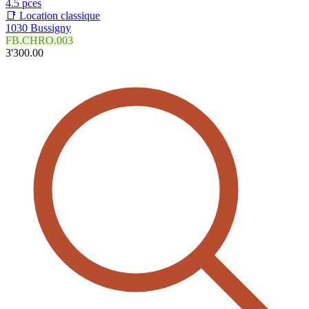
4.5 pces
📑 Location classique
1030 Bussigny
FB.CHRO.003
3'300.00