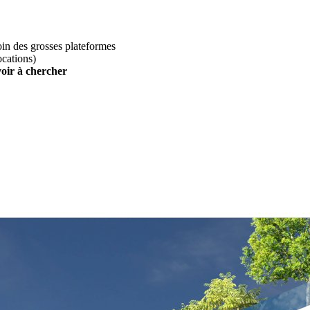
loin des grosses plateformes
ocations)
voir à chercher