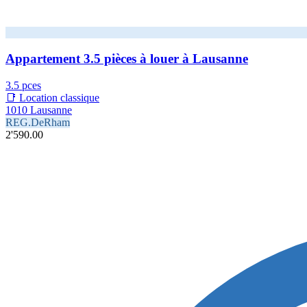
Appartement 3.5 pièces à louer à Lausanne
3.5 pces
📑 Location classique
1010 Lausanne
REG.DeRham
2'590.00