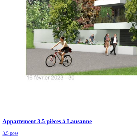
Appartement 3.5 pièces à Lausanne
3.5 pces