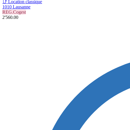
📑 Location classique
1010 Lausanne
REG.Cogest
2'560.00