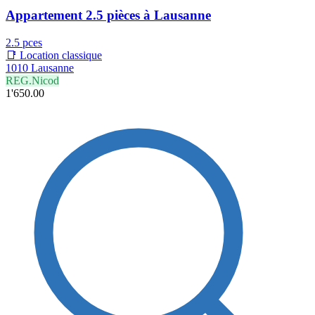
Appartement 2.5 pièces à Lausanne
2.5 pces
📑 Location classique
1010 Lausanne
REG.Nicod
1'650.00