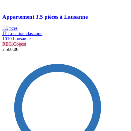
Appartement 3.5 pièces à Lausanne
3.5 pces
📑 Location classique
1010 Lausanne
REG.Cogest
2'560.00