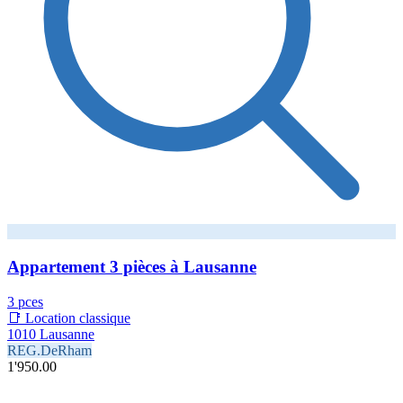
Appartement 3 pièces à Lausanne
3 pces
📑 Location classique
1010 Lausanne
REG.DeRham
1'950.00