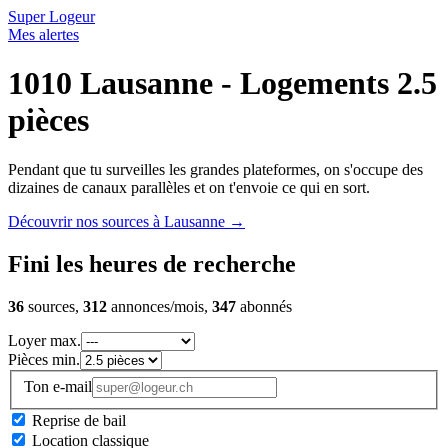
Super Logeur
Mes alertes
1010 Lausanne - Logements 2.5
pièces
Pendant que tu surveilles les grandes plateformes, on s'occupe des
dizaines de canaux parallèles et on t'envoie ce qui en sort.
Découvrir nos sources à Lausanne
→
Fini les heures de recherche
36
sources,
312
annonces/mois,
347
abonnés
Loyer max.
Pièces min.
Ton e-mail
Reprise de bail
Location classique