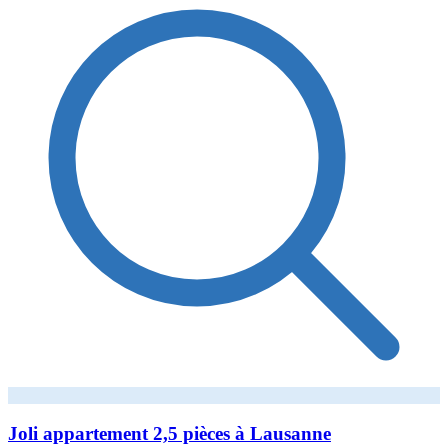
Joli appartement 2,5 pièces à Lausanne