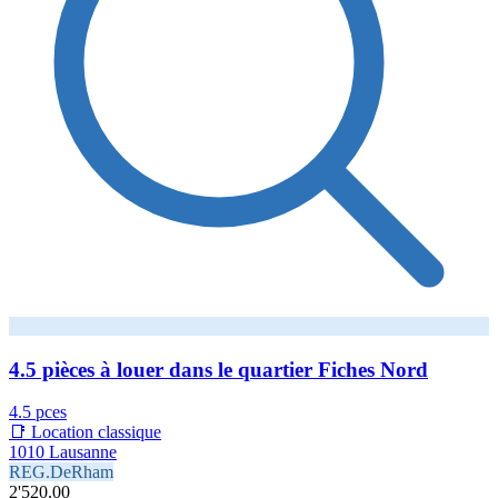
4.5 pièces à louer dans le quartier Fiches Nord
4.5 pces
📑 Location classique
1010 Lausanne
REG.DeRham
2'520.00