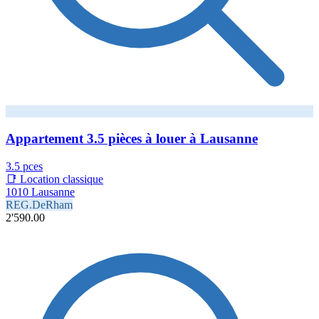
Appartement 3.5 pièces à louer à Lausanne
3.5 pces
📑 Location classique
1010 Lausanne
REG.DeRham
2'590.00