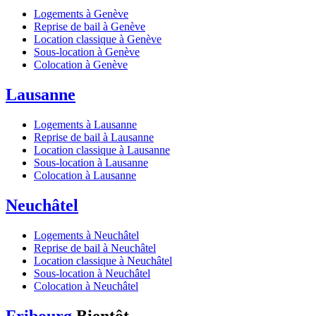
Logements à Genève
Reprise de bail à Genève
Location classique à Genève
Sous-location à Genève
Colocation à Genève
Lausanne
Logements à Lausanne
Reprise de bail à Lausanne
Location classique à Lausanne
Sous-location à Lausanne
Colocation à Lausanne
Neuchâtel
Logements à Neuchâtel
Reprise de bail à Neuchâtel
Location classique à Neuchâtel
Sous-location à Neuchâtel
Colocation à Neuchâtel
Fribourg
Bientôt