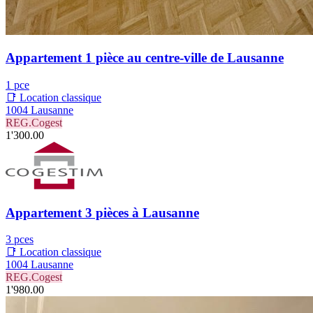
Appartement 1 pièce au centre-ville de Lausanne
1 pce
📑 Location classique
1004 Lausanne
REG.Cogest
1'300.00
Appartement 3 pièces à Lausanne
3 pces
📑 Location classique
1004 Lausanne
REG.Cogest
1'980.00