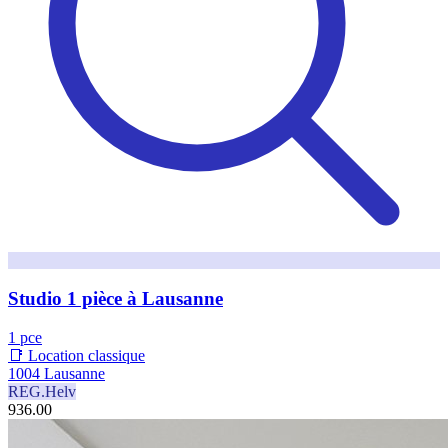
Studio 1 pièce à Lausanne
1 pce
📑 Location classique
1004 Lausanne
REG.Helv
936.00