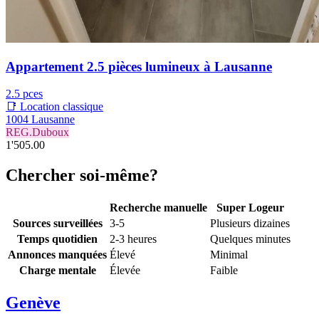
Appartement 2.5 pièces lumineux à Lausanne
2.5 pces
📑 Location classique
1004 Lausanne
REG.Duboux
1'505.00
Chercher soi-même?
Recherche manuelle
Super Logeur
Sources surveillées
3-5
Plusieurs dizaines
Temps quotidien
2-3 heures
Quelques minutes
Annonces manquées
Élevé
Minimal
Charge mentale
Élevée
Faible
Genève