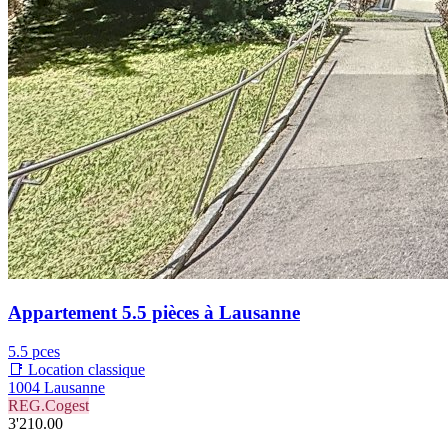
Appartement 5.5 pièces à Lausanne
5.5 pces
📑 Location classique
1004 Lausanne
REG.Cogest
3'210.00