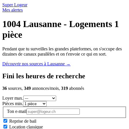
Super Logeur
Mes alertes
1004 Lausanne - Logements 1
pièce
Pendant que tu surveilles les grandes plateformes, on s'occupe des
dizaines de canaux parallèles et on t'envoie ce qui en sort.
Découvrir nos sources à Lausanne
→
Fini les heures de recherche
36
sources,
349
annonces/mois,
319
abonnés
Loyer max.
Pièces min.
Ton e-mail
Reprise de bail
Location classique