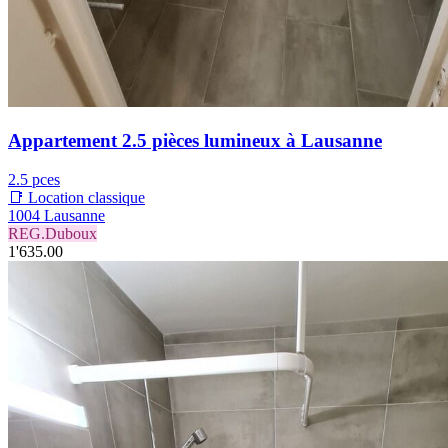
Appartement 2.5 pièces lumineux à Lausanne
2.5 pces
📑 Location classique
1004 Lausanne
REG.Duboux
1'635.00