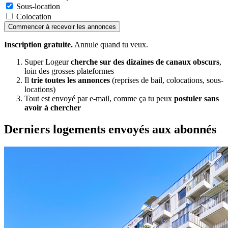
Sous-location
Colocation
Commencer à recevoir les annonces
Inscription gratuite.
Annule quand tu veux.
Super Logeur
cherche sur des dizaines de canaux obscurs
,
loin des grosses plateformes
Il
trie toutes les annonces
(reprises de bail, colocations, sous-
locations)
Tout est envoyé par e-mail, comme ça tu peux
postuler sans
avoir à chercher
Derniers logements envoyés aux abonnés