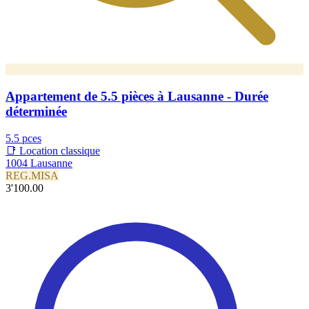
Appartement de 5.5 pièces à Lausanne - Durée
déterminée
5.5 pces
📑 Location classique
1004 Lausanne
REG.MISA
3'100.00