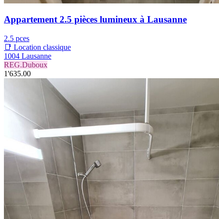
Appartement 2.5 pièces lumineux à Lausanne
2.5 pces
📑 Location classique
1004 Lausanne
REG.Duboux
1'635.00