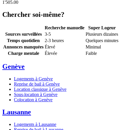
1'505.00
Chercher soi-même?
Recherche manuelle
Super Logeur
Sources surveillées
3-5
Plusieurs dizaines
Temps quotidien
2-3 heures
Quelques minutes
Annonces manquées
Élevé
Minimal
Charge mentale
Élevée
Faible
Genève
Logements à Genève
Reprise de bail à Genève
Location classique à Genève
Sous-location à Genève
Colocation à Genève
Lausanne
Logements à Lausanne
Reprise de bail à Lausanne