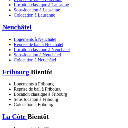
Location classique à Lausanne
Sous-location à Lausanne
Colocation à Lausanne
Neuchâtel
Logements à Neuchâtel
Reprise de bail à Neuchâtel
Location classique à Neuchâtel
Sous-location à Neuchâtel
Colocation à Neuchâtel
Fribourg
Bientôt
Logements à Fribourg
Reprise de bail à Fribourg
Location classique à Fribourg
Sous-location à Fribourg
Colocation à Fribourg
La Côte
Bientôt