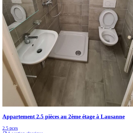
Appartement 2.5 pièces au 2ème étage à Lausanne
2.5 pces