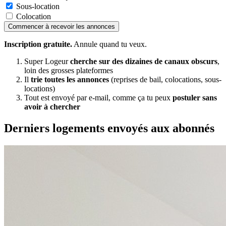
Sous-location
Colocation
Commencer à recevoir les annonces
Inscription gratuite.
Annule quand tu veux.
Super Logeur
cherche sur des dizaines de canaux obscurs
,
loin des grosses plateformes
Il
trie toutes les annonces
(reprises de bail, colocations, sous-
locations)
Tout est envoyé par e-mail, comme ça tu peux
postuler sans
avoir à chercher
Derniers logements envoyés aux abonnés