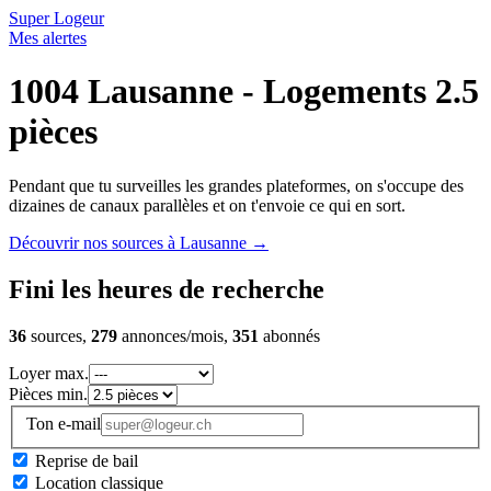
Super Logeur
Mes alertes
1004 Lausanne - Logements 2.5
pièces
Pendant que tu surveilles les grandes plateformes, on s'occupe des
dizaines de canaux parallèles et on t'envoie ce qui en sort.
Découvrir nos sources à Lausanne
→
Fini les heures de recherche
36
sources,
279
annonces/mois,
351
abonnés
Loyer max.
Pièces min.
Ton e-mail
Reprise de bail
Location classique