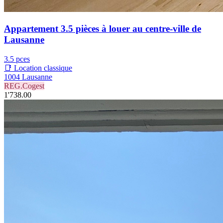
Appartement 3.5 pièces à louer au centre-ville de
Lausanne
3.5 pces
📑 Location classique
1004 Lausanne
REG.Cogest
1'738.00