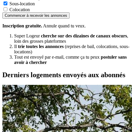
Sous-location
Colocation
Commencer à recevoir les annonces
Inscription gratuite.
Annule quand tu veux.
Super Logeur
cherche sur des dizaines de canaux obscurs
,
loin des grosses plateformes
Il
trie toutes les annonces
(reprises de bail, colocations, sous-
locations)
Tout est envoyé par e-mail, comme ça tu peux
postuler sans
avoir à chercher
Derniers logements envoyés aux abonnés