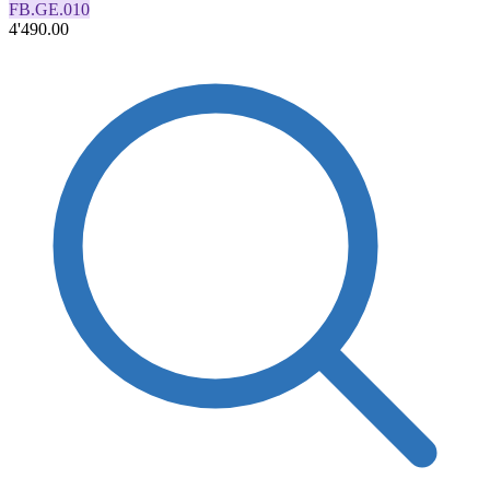
FB.GE.010
4'490.00