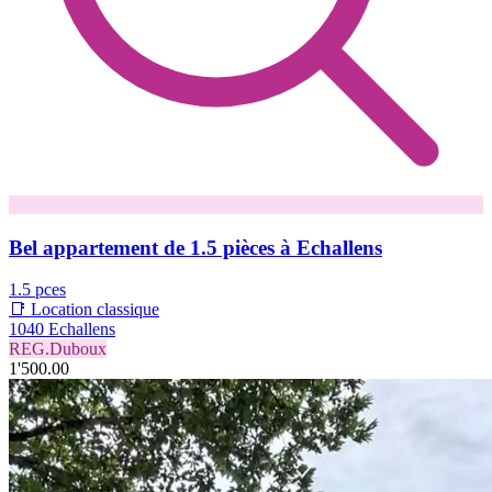
Bel appartement de 1.5 pièces à Echallens
1.5 pces
📑 Location classique
1040 Echallens
REG.Duboux
1'500.00