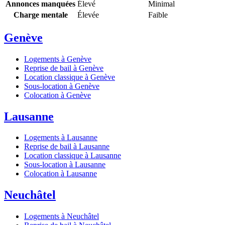
Annonces manquées
Élevé
Minimal
Charge mentale
Élevée
Faible
Genève
Logements à Genève
Reprise de bail à Genève
Location classique à Genève
Sous-location à Genève
Colocation à Genève
Lausanne
Logements à Lausanne
Reprise de bail à Lausanne
Location classique à Lausanne
Sous-location à Lausanne
Colocation à Lausanne
Neuchâtel
Logements à Neuchâtel