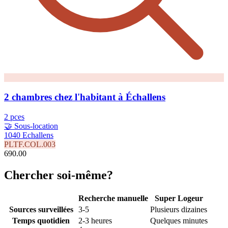
2 chambres chez l'habitant à Échallens
2 pces
🤝 Sous-location
1040 Echallens
PLTF.COL.003
690.00
Chercher soi-même?
Recherche manuelle
Super Logeur
Sources surveillées
3-5
Plusieurs dizaines
Temps quotidien
2-3 heures
Quelques minutes