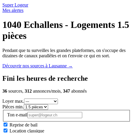
Super Logeur
Mes alertes
1040 Echallens - Logements 1.5
pièces
Pendant que tu surveilles les grandes plateformes, on s'occupe des
dizaines de canaux parallèles et on t'envoie ce qui en sort.
Découvrir nos sources à Lausanne
→
Fini les heures de recherche
36
sources,
312
annonces/mois,
347
abonnés
Loyer max.
Pièces min.
Ton e-mail
Reprise de bail
Location classique