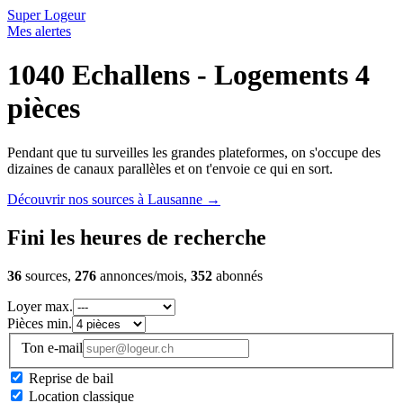
Super Logeur
Mes alertes
1040 Echallens - Logements 4
pièces
Pendant que tu surveilles les grandes plateformes, on s'occupe des
dizaines de canaux parallèles et on t'envoie ce qui en sort.
Découvrir nos sources à Lausanne
→
Fini les heures de recherche
36
sources,
276
annonces/mois,
352
abonnés
Loyer max.
Pièces min.
Ton e-mail
Reprise de bail
Location classique