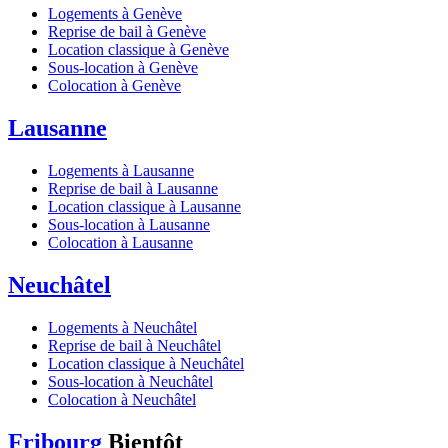
Logements à Genève
Reprise de bail à Genève
Location classique à Genève
Sous-location à Genève
Colocation à Genève
Lausanne
Logements à Lausanne
Reprise de bail à Lausanne
Location classique à Lausanne
Sous-location à Lausanne
Colocation à Lausanne
Neuchâtel
Logements à Neuchâtel
Reprise de bail à Neuchâtel
Location classique à Neuchâtel
Sous-location à Neuchâtel
Colocation à Neuchâtel
Fribourg
Bientôt