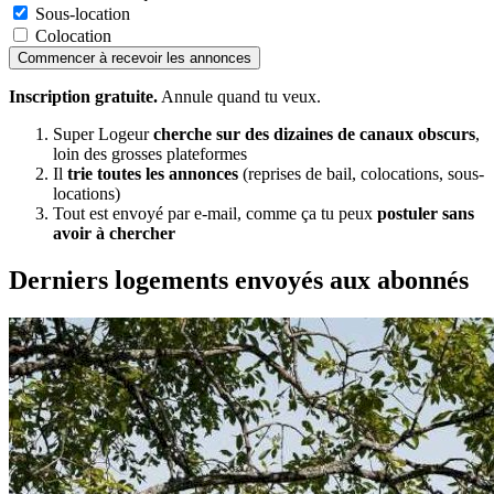
Sous-location
Colocation
Commencer à recevoir les annonces
Inscription gratuite.
Annule quand tu veux.
Super Logeur
cherche sur des dizaines de canaux obscurs
,
loin des grosses plateformes
Il
trie toutes les annonces
(reprises de bail, colocations, sous-
locations)
Tout est envoyé par e-mail, comme ça tu peux
postuler sans
avoir à chercher
Derniers logements envoyés aux abonnés