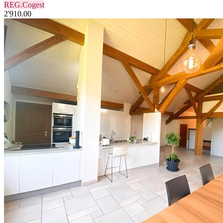
REG.Cogest
2'910.00