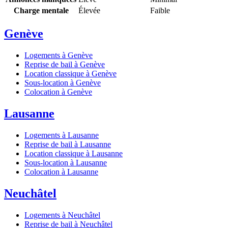
Charge mentale
Élevée
Faible
Genève
Logements à Genève
Reprise de bail à Genève
Location classique à Genève
Sous-location à Genève
Colocation à Genève
Lausanne
Logements à Lausanne
Reprise de bail à Lausanne
Location classique à Lausanne
Sous-location à Lausanne
Colocation à Lausanne
Neuchâtel
Logements à Neuchâtel
Reprise de bail à Neuchâtel