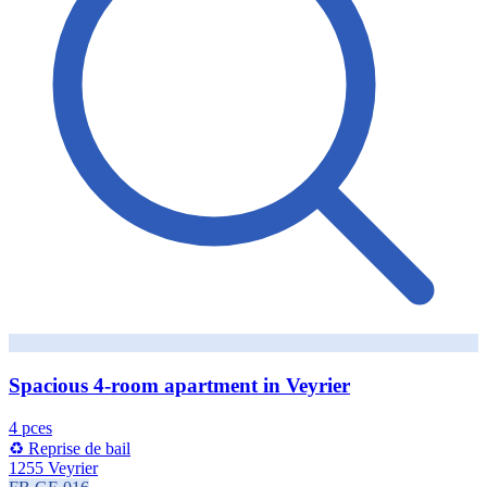
Spacious 4-room apartment in Veyrier
4 pces
♻️ Reprise de bail
1255 Veyrier