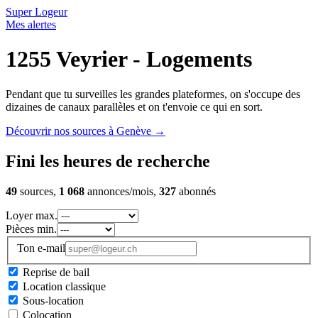
Super Logeur
Mes alertes
1255 Veyrier - Logements
Pendant que tu surveilles les grandes plateformes, on s'occupe des
dizaines de canaux parallèles et on t'envoie ce qui en sort.
Découvrir nos sources à Genève
→
Fini les heures de recherche
49
sources,
1 068
annonces/mois,
327
abonnés
Loyer max.
Pièces min.
Ton e-mail
Reprise de bail
Location classique
Sous-location
Colocation