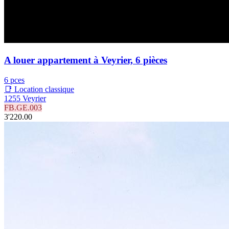
A louer appartement à Veyrier, 6 pièces
6 pces
📑 Location classique
1255 Veyrier
FB.GE.003
3'220.00