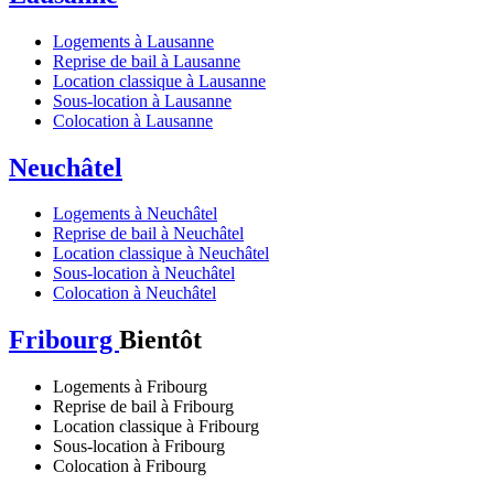
Logements à Lausanne
Reprise de bail à Lausanne
Location classique à Lausanne
Sous-location à Lausanne
Colocation à Lausanne
Neuchâtel
Logements à Neuchâtel
Reprise de bail à Neuchâtel
Location classique à Neuchâtel
Sous-location à Neuchâtel
Colocation à Neuchâtel
Fribourg
Bientôt
Logements à Fribourg
Reprise de bail à Fribourg
Location classique à Fribourg
Sous-location à Fribourg
Colocation à Fribourg