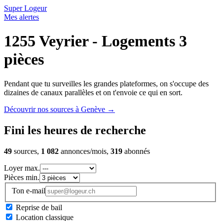
Super Logeur
Mes alertes
1255 Veyrier - Logements 3
pièces
Pendant que tu surveilles les grandes plateformes, on s'occupe des
dizaines de canaux parallèles et on t'envoie ce qui en sort.
Découvrir nos sources à Genève
→
Fini les heures de recherche
49
sources,
1 082
annonces/mois,
319
abonnés
Loyer max.
Pièces min.
Ton e-mail
Reprise de bail
Location classique