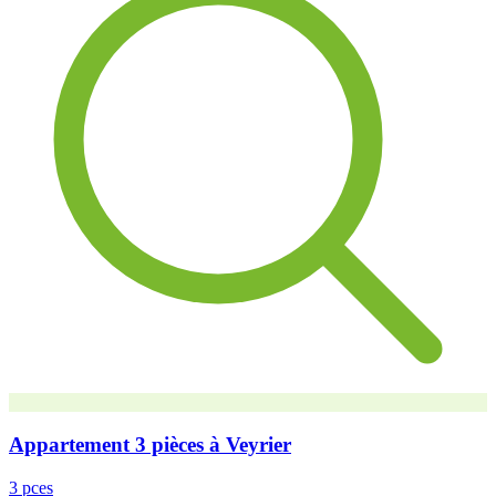
Appartement 3 pièces à Veyrier
3 pces