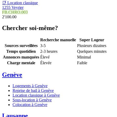
📑 Location classique
1255 Veyrier
FB.CHRO.003
2'100.00
Chercher soi-même?
Recherche manuelle
Super Logeur
Sources surveillées
3-5
Plusieurs dizaines
Temps quotidien
2-3 heures
Quelques minutes
Annonces manquées
Élevé
Minimal
Charge mentale
Élevée
Faible
Genève
Logements à Genève
Reprise de bail à Genève
Location classique à Genève
Sous-location à Genève
Colocation à Genève
Lausanne