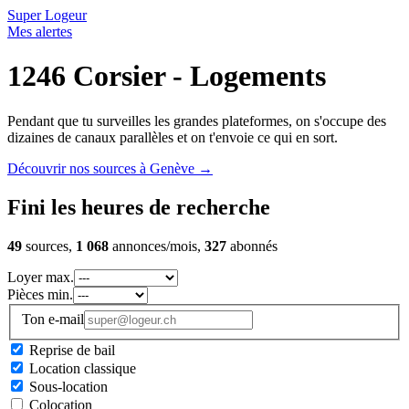
Super Logeur
Mes alertes
1246 Corsier - Logements
Pendant que tu surveilles les grandes plateformes, on s'occupe des
dizaines de canaux parallèles et on t'envoie ce qui en sort.
Découvrir nos sources à Genève
→
Fini les heures de recherche
49
sources,
1 068
annonces/mois,
327
abonnés
Loyer max.
Pièces min.
Ton e-mail
Reprise de bail
Location classique
Sous-location
Colocation