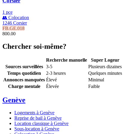
Corsier
1 pce
👥 Colocation
1246 Corsier
FB.GE.018
800.00
Chercher soi-même?
Recherche manuelle
Super Logeur
Sources surveillées
3-5
Plusieurs dizaines
Temps quotidien
2-3 heures
Quelques minutes
Annonces manquées
Élevé
Minimal
Charge mentale
Élevée
Faible
Genève
Logements à Genève
Reprise de bail à Genève
Location classique à Genève
Sous-location à Genève