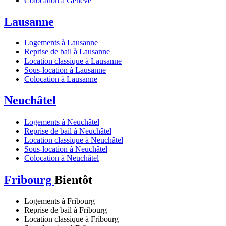
Colocation à Genève
Lausanne
Logements à Lausanne
Reprise de bail à Lausanne
Location classique à Lausanne
Sous-location à Lausanne
Colocation à Lausanne
Neuchâtel
Logements à Neuchâtel
Reprise de bail à Neuchâtel
Location classique à Neuchâtel
Sous-location à Neuchâtel
Colocation à Neuchâtel
Fribourg
Bientôt
Logements à Fribourg
Reprise de bail à Fribourg
Location classique à Fribourg