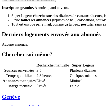
Inscription gratuite.
Annule quand tu veux.
Super Logeur
cherche sur des dizaines de canaux obscurs
, 
Il
trie toutes les annonces
(reprises de bail, colocations, sous-l
Tout est envoyé par e-mail, comme ça tu peux
postuler sans a
Derniers logements envoyés aux abonnés
Aucune annonce.
Chercher soi-même?
Recherche manuelle
Super Logeur
Sources surveillées
3-5
Plusieurs dizaines
Temps quotidien
2-3 heures
Quelques minutes
Annonces manquées
Élevé
Minimal
Charge mentale
Élevée
Faible
Genève