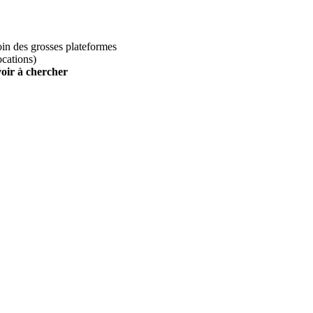
loin des grosses plateformes
ocations)
voir à chercher