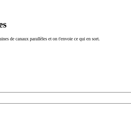
es
ines de canaux parallèles et on t'envoie ce qui en sort.