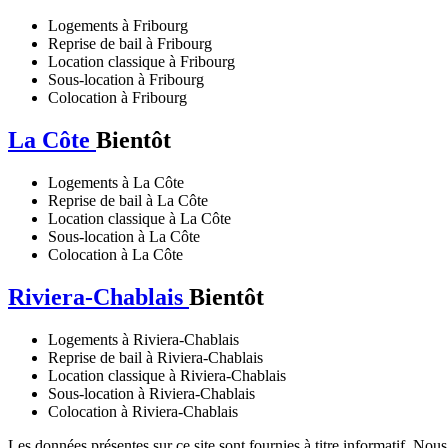
Logements à Fribourg
Reprise de bail à Fribourg
Location classique à Fribourg
Sous-location à Fribourg
Colocation à Fribourg
La Côte
Bientôt
Logements à La Côte
Reprise de bail à La Côte
Location classique à La Côte
Sous-location à La Côte
Colocation à La Côte
Riviera-Chablais
Bientôt
Logements à Riviera-Chablais
Reprise de bail à Riviera-Chablais
Location classique à Riviera-Chablais
Sous-location à Riviera-Chablais
Colocation à Riviera-Chablais
Les données présentes sur ce site sont fournies à titre informatif. Nou