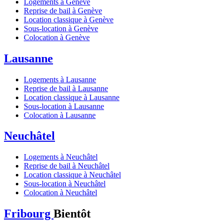
Logements à Genève
Reprise de bail à Genève
Location classique à Genève
Sous-location à Genève
Colocation à Genève
Lausanne
Logements à Lausanne
Reprise de bail à Lausanne
Location classique à Lausanne
Sous-location à Lausanne
Colocation à Lausanne
Neuchâtel
Logements à Neuchâtel
Reprise de bail à Neuchâtel
Location classique à Neuchâtel
Sous-location à Neuchâtel
Colocation à Neuchâtel
Fribourg
Bientôt