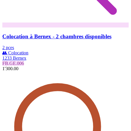
Colocation à Bernex - 2 chambres disponibles
2 pces
👥 Colocation
1233 Bernex
FB.GE.006
1'300.00