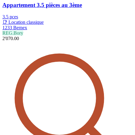
Appartement 3.5 pièces au 3ème
3.5 pces
📑 Location classique
1233 Bernex
REG.Bory
2'070.00