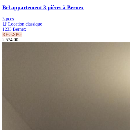
Bel appartement 3 pièces à Bernex
3 pces
📑 Location classique
1233 Bernex
REG.SPG
2'574.00