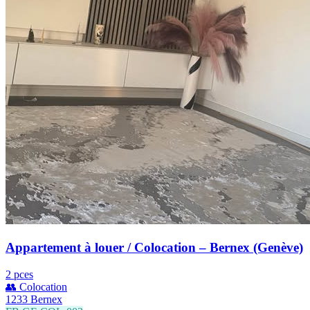
Appartement à louer / Colocation – Bernex (Genève)
2 pces
👥 Colocation
1233 Bernex