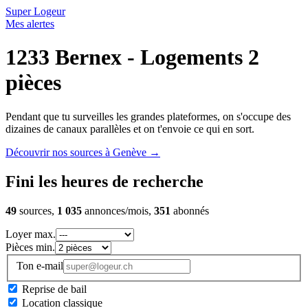
Super Logeur
Mes alertes
1233 Bernex - Logements 2
pièces
Pendant que tu surveilles les grandes plateformes, on s'occupe des
dizaines de canaux parallèles et on t'envoie ce qui en sort.
Découvrir nos sources à Genève
→
Fini les heures de recherche
49
sources,
1 035
annonces/mois,
351
abonnés
Loyer max.
Pièces min.
Ton e-mail
Reprise de bail
Location classique