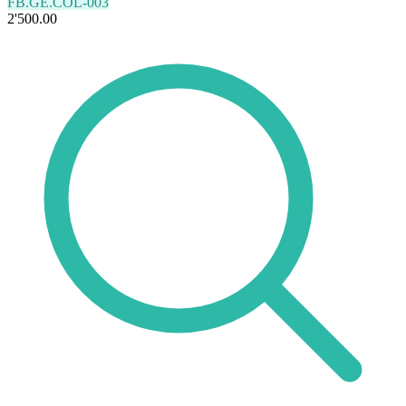
FB.GE.COL-003
2'500.00