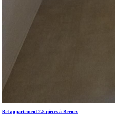
Bel appartement 2.5 pièces à Bernex