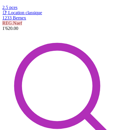
2.5 pces
📑 Location classique
1233 Bernex
REG.Naef
1'620.00