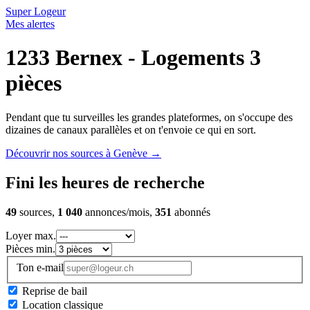
Super Logeur
Mes alertes
1233 Bernex - Logements 3
pièces
Pendant que tu surveilles les grandes plateformes, on s'occupe des
dizaines de canaux parallèles et on t'envoie ce qui en sort.
Découvrir nos sources à Genève
→
Fini les heures de recherche
49
sources,
1 040
annonces/mois,
351
abonnés
Loyer max.
Pièces min.
Ton e-mail
Reprise de bail
Location classique