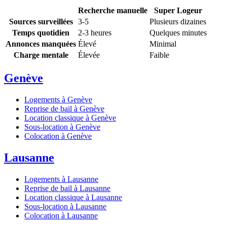
Recherche manuelle
Super Logeur
Sources surveillées
3-5
Plusieurs dizaines
Temps quotidien
2-3 heures
Quelques minutes
Annonces manquées
Élevé
Minimal
Charge mentale
Élevée
Faible
Genève
Logements à Genève
Reprise de bail à Genève
Location classique à Genève
Sous-location à Genève
Colocation à Genève
Lausanne
Logements à Lausanne
Reprise de bail à Lausanne
Location classique à Lausanne
Sous-location à Lausanne
Colocation à Lausanne