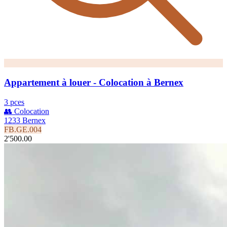
Appartement à louer - Colocation à Bernex
3 pces
👥 Colocation
1233 Bernex
FB.GE.004
2'500.00