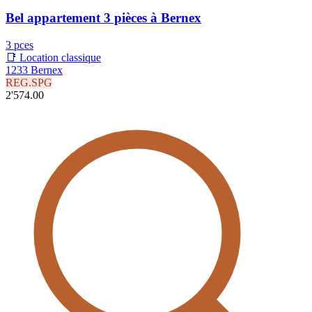
Bel appartement 3 pièces à Bernex
3 pces
📑 Location classique
1233 Bernex
REG.SPG
2'574.00