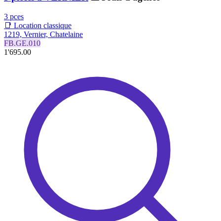
3 pces
📑 Location classique
1219, Vernier, Chatelaine
FB.GE.010
1'695.00