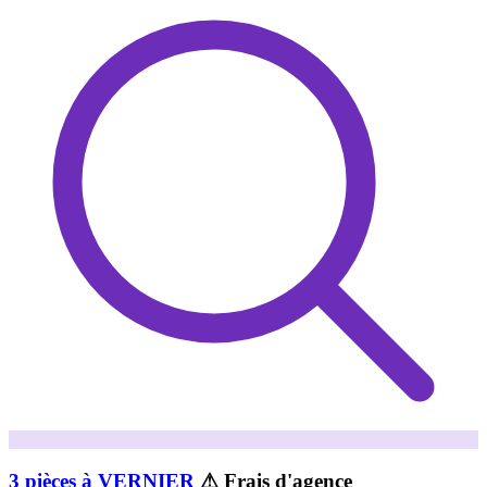
3 pièces à VERNIER
⚠ Frais d'agence