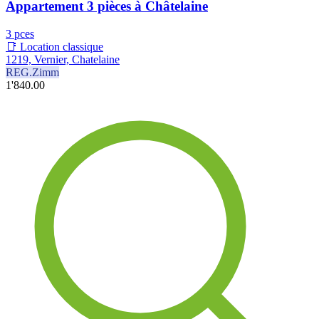
Appartement 3 pièces à Châtelaine
3 pces
📑 Location classique
1219, Vernier, Chatelaine
REG.Zimm
1'840.00