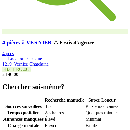
4 pièces à VERNIER
⚠ Frais d'agence
4 pces
📑 Location classique
1219, Vernier, Chatelaine
FB.CHRO.003
2'140.00
Chercher soi-même?
Recherche manuelle
Super Logeur
Sources surveillées
3-5
Plusieurs dizaines
Temps quotidien
2-3 heures
Quelques minutes
Annonces manquées
Élevé
Minimal
Charge mentale
Élevée
Faible