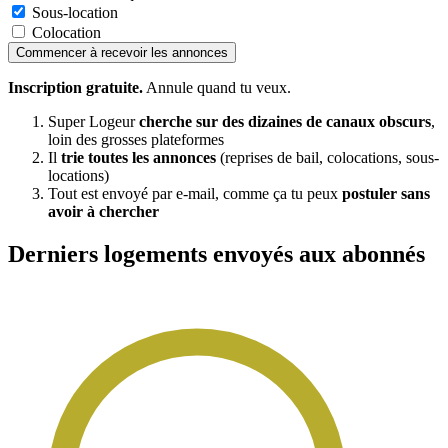
Sous-location
Colocation
Commencer à recevoir les annonces
Inscription gratuite.
Annule quand tu veux.
Super Logeur
cherche sur des dizaines de canaux obscurs
,
loin des grosses plateformes
Il
trie toutes les annonces
(reprises de bail, colocations, sous-
locations)
Tout est envoyé par e-mail, comme ça tu peux
postuler sans
avoir à chercher
Derniers logements envoyés aux abonnés