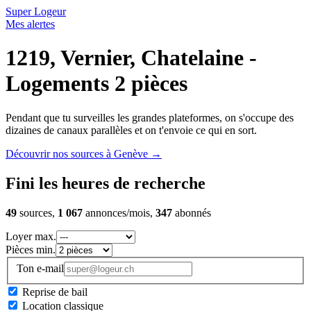
Super Logeur
Mes alertes
1219, Vernier, Chatelaine -
Logements 2 pièces
Pendant que tu surveilles les grandes plateformes, on s'occupe des
dizaines de canaux parallèles et on t'envoie ce qui en sort.
Découvrir nos sources à Genève
→
Fini les heures de recherche
49
sources,
1 067
annonces/mois,
347
abonnés
Loyer max.
Pièces min.
Ton e-mail
Reprise de bail
Location classique