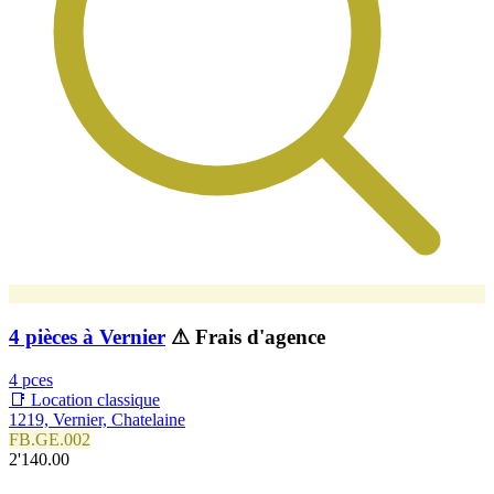
4 pièces à Vernier
⚠ Frais d'agence
4 pces
📑 Location classique
1219, Vernier, Chatelaine
FB.GE.002
2'140.00