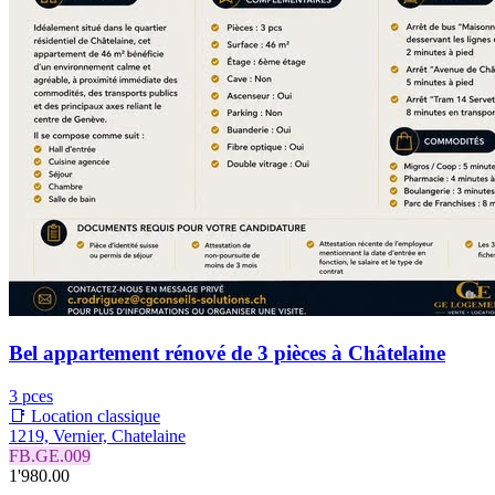
Bel appartement rénové de 3 pièces à Châtelaine
3 pces
📑 Location classique
1219, Vernier, Chatelaine
FB.GE.009
1'980.00