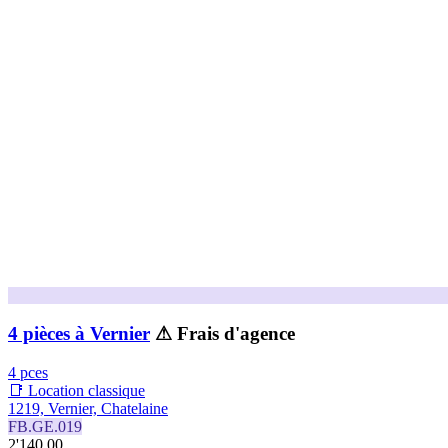
4 pièces à Vernier
⚠ Frais d'agence
4 pces
📑 Location classique
1219, Vernier, Chatelaine
FB.GE.019
2'140.00