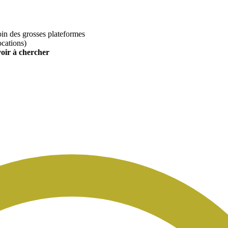
loin des grosses plateformes
ocations)
voir à chercher