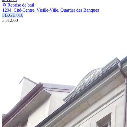
♻️ Reprise de bail
1204, Cité-Centre, Vieille-Ville, Quartier des Banques
FB.GE.016
3'312.00