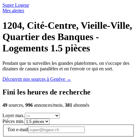
Super Logeur
Mes alertes
1204, Cité-Centre, Vieille-Ville,
Quartier des Banques -
Logements 1.5 pièces
Pendant que tu surveilles les grandes plateformes, on s'occupe des
dizaines de canaux parallèles et on t'envoie ce qui en sort.
Découvrir nos sources à Genève
→
Fini les heures de recherche
49
sources,
996
annonces/mois,
381
abonnés
Loyer max.
Pièces min.
Ton e-mail