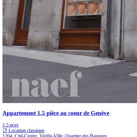
Appartement 1.5 pièce au coeur de Genève
1.5 pces
📑 Location classique
1204, Cité-Centre, Vieille-Ville, Quartier des Banques