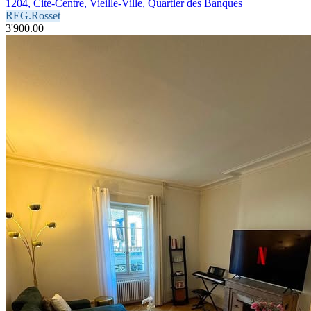
1204, Cité-Centre, Vieille-Ville, Quartier des Banques
REG.Rosset
3'900.00