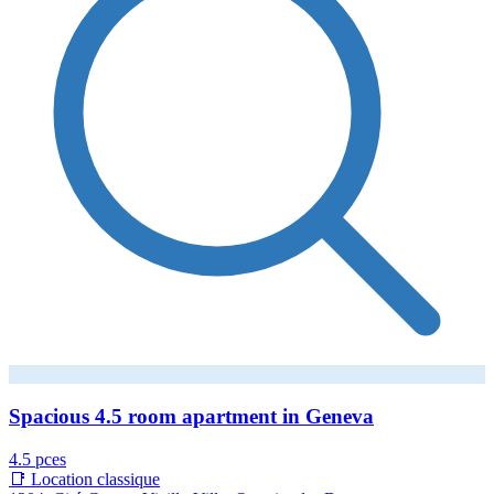
Spacious 4.5 room apartment in Geneva
4.5 pces
📑 Location classique