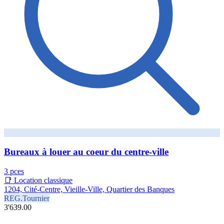
Bureaux à louer au coeur du centre-ville
3 pces
📑 Location classique
1204, Cité-Centre, Vieille-Ville, Quartier des Banques
REG.Tournier
3'639.00