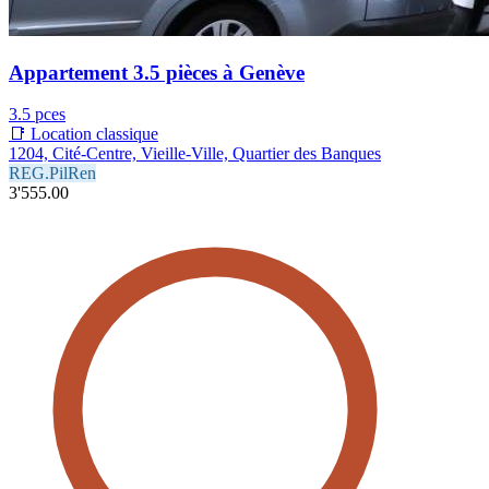
Appartement 3.5 pièces à Genève
3.5 pces
📑 Location classique
1204, Cité-Centre, Vieille-Ville, Quartier des Banques
REG.PilRen
3'555.00