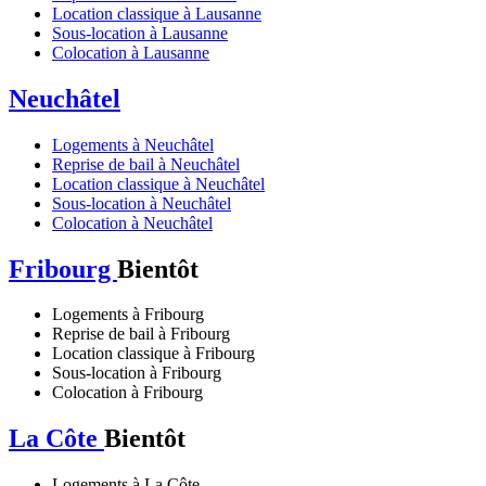
Location classique à Lausanne
Sous-location à Lausanne
Colocation à Lausanne
Neuchâtel
Logements à Neuchâtel
Reprise de bail à Neuchâtel
Location classique à Neuchâtel
Sous-location à Neuchâtel
Colocation à Neuchâtel
Fribourg
Bientôt
Logements à Fribourg
Reprise de bail à Fribourg
Location classique à Fribourg
Sous-location à Fribourg
Colocation à Fribourg
La Côte
Bientôt
Logements à La Côte