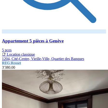
Appartement 5 pièces à Genève
5 pces
📑 Location classique
1204, Cité-Centre, Vieille-Ville, Quartier des Banques
REG.Rosset
3'380.00