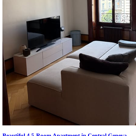
Beautiful 4.5-Room Apartment in Central Geneva