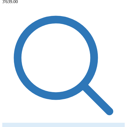
3'639.00