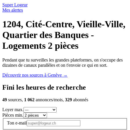
Super Logeur
Mes alertes
1204, Cité-Centre, Vieille-Ville,
Quartier des Banques -
Logements 2 pièces
Pendant que tu surveilles les grandes plateformes, on s'occupe des
dizaines de canaux parallèles et on t'envoie ce qui en sort.
Découvrir nos sources à Genève
→
Fini les heures de recherche
49
sources,
1 062
annonces/mois,
329
abonnés
Loyer max.
Pièces min.
Ton e-mail