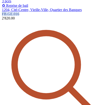
3 pces
♻️ Reprise de bail
1204, Cité-Centre, Vieille-Ville, Quartier des Banques
FB.GE.016
2'820.00