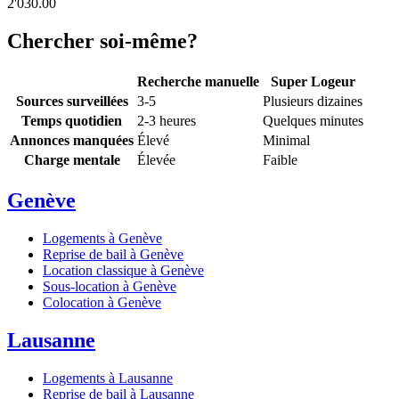
2'030.00
Chercher soi-même?
Recherche manuelle
Super Logeur
Sources surveillées
3-5
Plusieurs dizaines
Temps quotidien
2-3 heures
Quelques minutes
Annonces manquées
Élevé
Minimal
Charge mentale
Élevée
Faible
Genève
Logements à Genève
Reprise de bail à Genève
Location classique à Genève
Sous-location à Genève
Colocation à Genève
Lausanne
Logements à Lausanne
Reprise de bail à Lausanne