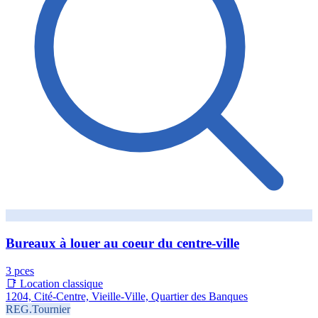
Bureaux à louer au coeur du centre-ville
3 pces
📑 Location classique
1204, Cité-Centre, Vieille-Ville, Quartier des Banques
REG.Tournier