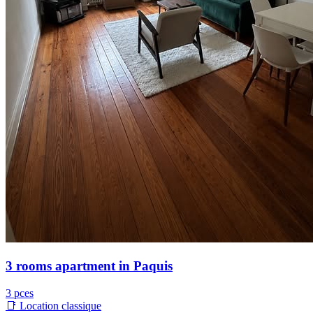
3 rooms apartment in Paquis
3 pces
📑 Location classique