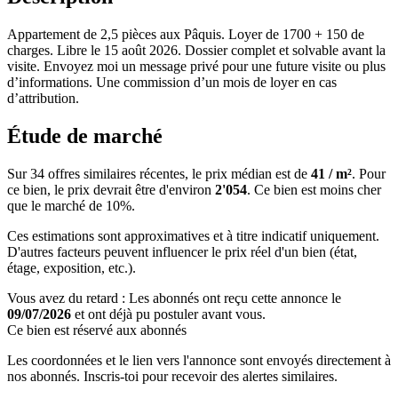
Appartement de 2,5 pièces aux Pâquis. Loyer de 1700 + 150 de
charges. Libre le 15 août 2026. Dossier complet et solvable avant la
visite. Envoyez moi un message privé pour une future visite ou plus
d’informations. Une commission d’un mois de loyer en cas
d’attribution.
Étude de marché
Sur 34 offres similaires récentes, le prix médian est de
41 / m²
. Pour
ce bien, le prix devrait être d'environ
2'054
. Ce bien est
moins cher
que le marché de 10%
.
Ces estimations sont approximatives et à titre indicatif uniquement.
D'autres facteurs peuvent influencer le prix réel d'un bien (état,
étage, exposition, etc.).
Vous avez du retard : Les abonnés ont reçu cette annonce le
09/07/2026
et ont déjà pu postuler avant vous.
Ce bien est réservé aux abonnés
Les coordonnées et le lien vers l'annonce sont envoyés directement à
nos abonnés. Inscris-toi pour recevoir des alertes similaires.