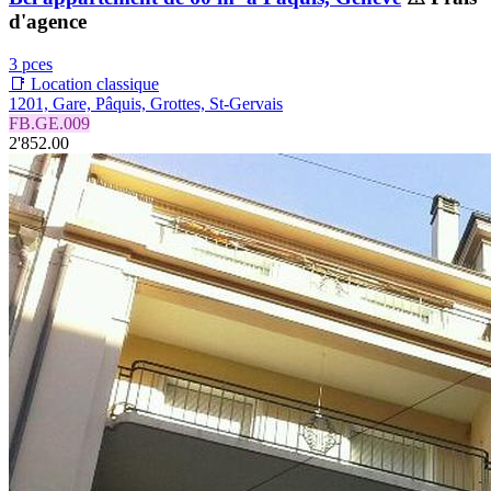
d'agence
3 pces
📑 Location classique
1201, Gare, Pâquis, Grottes, St-Gervais
FB.GE.009
2'852.00