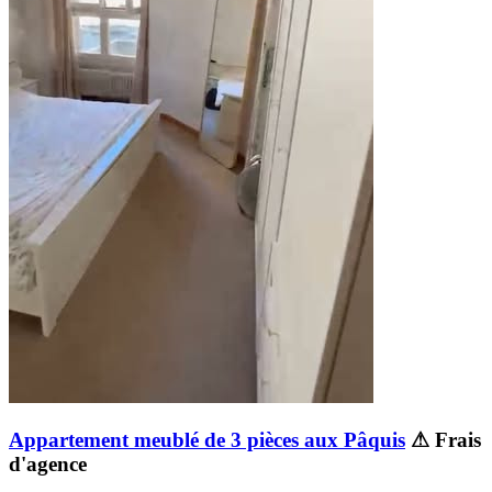
Appartement meublé de 3 pièces aux Pâquis
⚠ Frais
d'agence