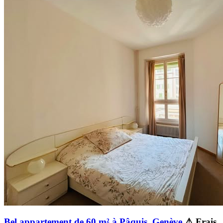
Bel appartement de 60 m² à Pâquis, Genève
⚠ Frais