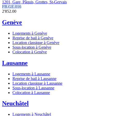
1201, Gare, Pâquis, Grottes, St-Gervais
FB.GE.016
2'852.00
Genève
Logements à Genève
Reprise de bail à Genève
Location classique à Genève
Sous-location à Genève
Colocation à Genève
Lausanne
Logements à Lausanne
Reprise de bail à Lausanne
Location classique à Lausanne
Sous-location à Lausanne
Colocation à Lausanne
Neuchâtel
Logements à Neuchâtel