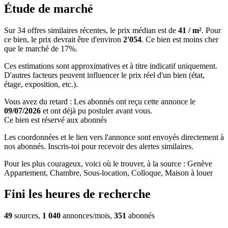
Étude de marché
Sur 34 offres similaires récentes, le prix médian est de
41 / m²
. Pour
ce bien, le prix devrait être d'environ
2'054
. Ce bien est
moins cher
que le marché de 17%
.
Ces estimations sont approximatives et à titre indicatif uniquement.
D'autres facteurs peuvent influencer le prix réel d'un bien (état,
étage, exposition, etc.).
Vous avez du retard : Les abonnés ont reçu cette annonce le
09/07/2026
et ont déjà pu postuler avant vous.
Ce bien est réservé aux abonnés
Les coordonnées et le lien vers l'annonce sont envoyés directement à
nos abonnés. Inscris-toi pour recevoir des alertes similaires.
Pour les plus courageux, voici où le trouver, à la source : Genève
Appartement, Chambre, Sous-location, Colloque, Maison à louer
Fini les heures de recherche
49
sources,
1 040
annonces/mois,
351
abonnés