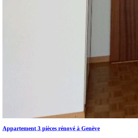
Appartement 3 pièces rénové à Genève