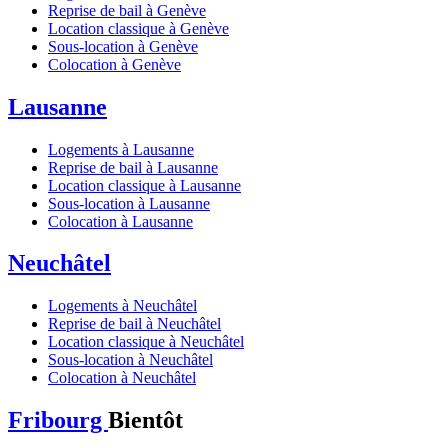
Reprise de bail à Genève
Location classique à Genève
Sous-location à Genève
Colocation à Genève
Lausanne
Logements à Lausanne
Reprise de bail à Lausanne
Location classique à Lausanne
Sous-location à Lausanne
Colocation à Lausanne
Neuchâtel
Logements à Neuchâtel
Reprise de bail à Neuchâtel
Location classique à Neuchâtel
Sous-location à Neuchâtel
Colocation à Neuchâtel
Fribourg
Bientôt