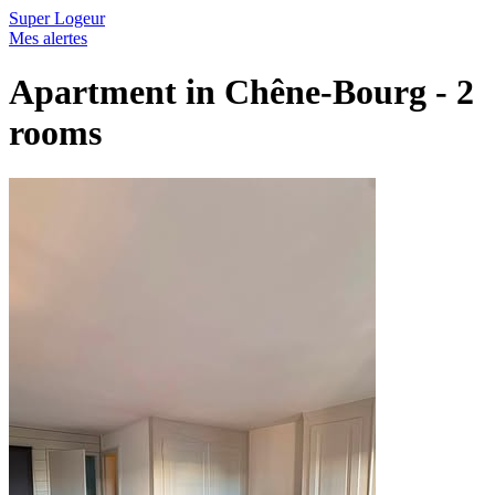
Super Logeur
Mes alertes
Apartment in Chêne-Bourg - 2
rooms