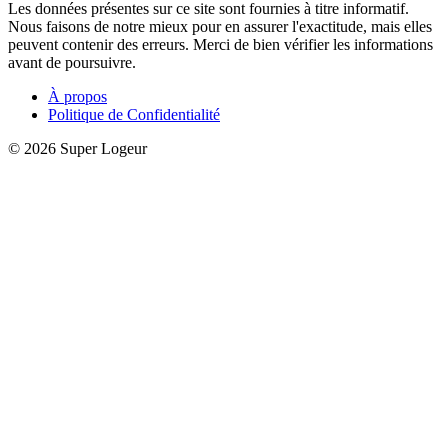
Les données présentes sur ce site sont fournies à titre informatif.
Nous faisons de notre mieux pour en assurer l'exactitude, mais elles
peuvent contenir des erreurs. Merci de bien vérifier les informations
avant de poursuivre.
À propos
Politique de Confidentialité
© 2026 Super Logeur