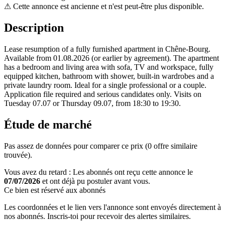
⚠
Cette annonce est ancienne et n'est peut-être plus disponible.
Description
Lease resumption of a fully furnished apartment in Chêne-Bourg.
Available from 01.08.2026 (or earlier by agreement). The apartment
has a bedroom and living area with sofa, TV and workspace, fully
equipped kitchen, bathroom with shower, built-in wardrobes and a
private laundry room. Ideal for a single professional or a couple.
Application file required and serious candidates only. Visits on
Tuesday 07.07 or Thursday 09.07, from 18:30 to 19:30.
Étude de marché
Pas assez de données pour comparer ce prix (0 offre similaire
trouvée).
Vous avez du retard : Les abonnés ont reçu cette annonce le
07/07/2026
et ont déjà pu postuler avant vous.
Ce bien est réservé aux abonnés
Les coordonnées et le lien vers l'annonce sont envoyés directement à
nos abonnés. Inscris-toi pour recevoir des alertes similaires.