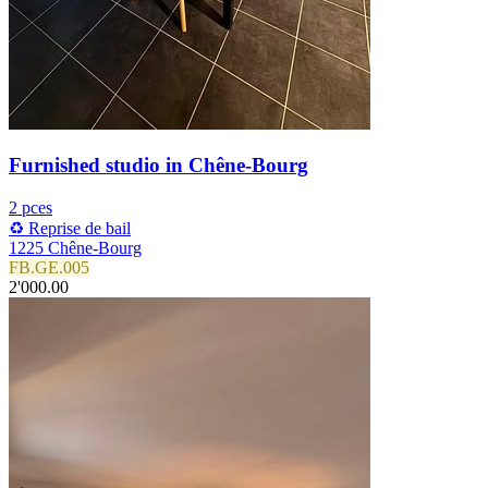
Furnished studio in Chêne-Bourg
2 pces
♻️ Reprise de bail
1225 Chêne-Bourg
FB.GE.005
2'000.00