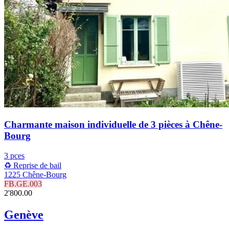
Charmante maison individuelle de 3 pièces à Chêne-
Bourg
3 pces
♻️ Reprise de bail
1225 Chêne-Bourg
FB.GE.003
2'800.00
Genève