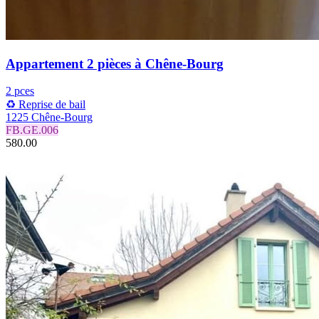
Appartement 2 pièces à Chêne-Bourg
2 pces
♻️ Reprise de bail
1225 Chêne-Bourg
FB.GE.006
580.00