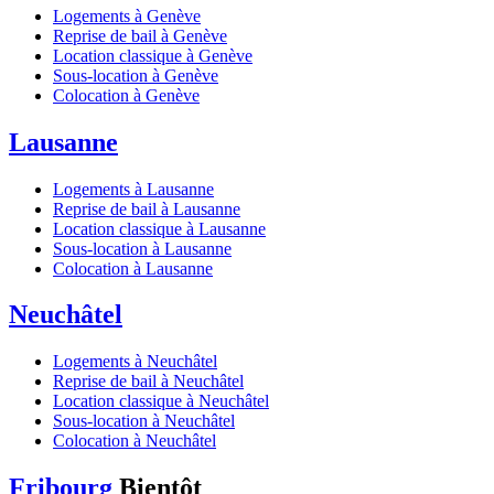
Logements à Genève
Reprise de bail à Genève
Location classique à Genève
Sous-location à Genève
Colocation à Genève
Lausanne
Logements à Lausanne
Reprise de bail à Lausanne
Location classique à Lausanne
Sous-location à Lausanne
Colocation à Lausanne
Neuchâtel
Logements à Neuchâtel
Reprise de bail à Neuchâtel
Location classique à Neuchâtel
Sous-location à Neuchâtel
Colocation à Neuchâtel
Fribourg
Bientôt