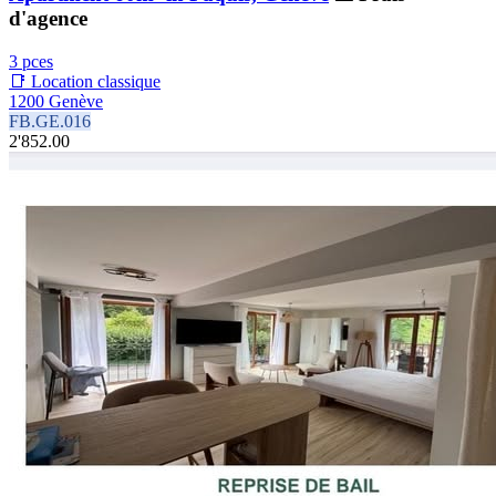
d'agence
3 pces
📑 Location classique
1200 Genève
FB.GE.016
2'852.00