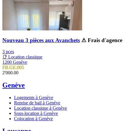
Nouveau 3 pièces aux Avanchets
⚠ Frais d'agence
3 pces
📑 Location classique
1200 Genève
FB.GE.005
2'000.00
Genève
Logements à Genève
Reprise de bail à Genève
Location classique à Genève
Sous-location à Genève
Colocation à Genève
Lausanne