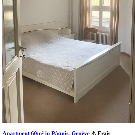
Apartment 60m² in Pâquis, Genève
⚠ Frais