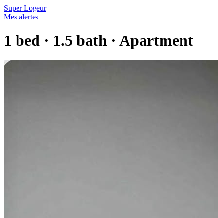
Super Logeur
Mes alertes
1 bed · 1.5 bath · Apartment