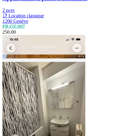
2 pces
📑 Location classique
1200 Genève
FB.GE.007
250.00