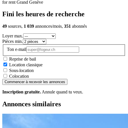
for rent Grand Genève
Fini les heures de recherche
49
sources,
1 039
annonces/mois,
351
abonnés
Loyer max.
Pièces min.
Ton e-mail
Reprise de bail
Location classique
Sous-location
Colocation
Commencer à recevoir les annonces
Inscription gratuite.
Annule quand tu veux.
Annonces similaires