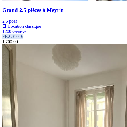
Grand 2.5 pièces à Meyrin
2.5 pces
📑 Location classique
1200 Genève
FB.GE.016
1'700.00